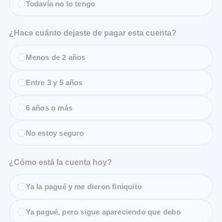
Todavía no lo tengo
¿Hace cuánto dejaste de pagar esta cuenta?
Menos de 2 años
Entre 3 y 5 años
6 años o más
No estoy seguro
¿Cómo está la cuenta hoy?
Ya la pagué y me dieron finiquito
Ya pagué, pero sigue apareciendo que debo