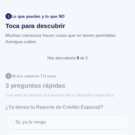
Lo que pueden y lo que NO
1
Toca para descubrir
Muchas cobranzas hacen cosas que no tienen permitidas.
Averigua cuáles.
Has descubierto
0
de 5
Ahora veamos TU caso
2
3 preguntas rápidas
Con esto te damos una lectura de tu situación específica.
¿Ya tienes tu Reporte de Crédito Especial?
Sí, ya lo tengo