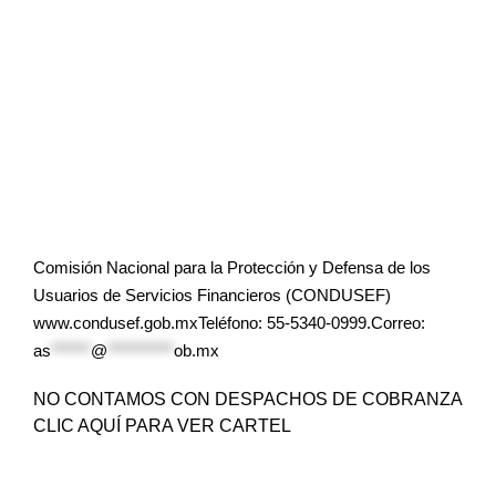
Comisión Nacional para la Protección y Defensa de los
Usuarios de Servicios Financieros (CONDUSEF)
www.condusef.gob.mxTeléfono: 55-5340-0999.Correo:
as
******
@
**********
ob.mx
NO CONTAMOS CON DESPACHOS DE COBRANZA
CLIC AQUÍ PARA VER CARTEL