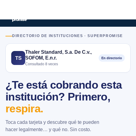
DIRECTORIO DE INSTITUCIONES · SUPERPROMISE
Thaler Standard, S.a. De C.v.,
SOFOM, E.n.r.
TS
En directorio
Consultado 8 veces
¿Te está cobrando esta
institución? Primero,
respira.
Toca cada tarjeta y descubre qué te pueden
hacer legalmente… y qué no. Sin costo.