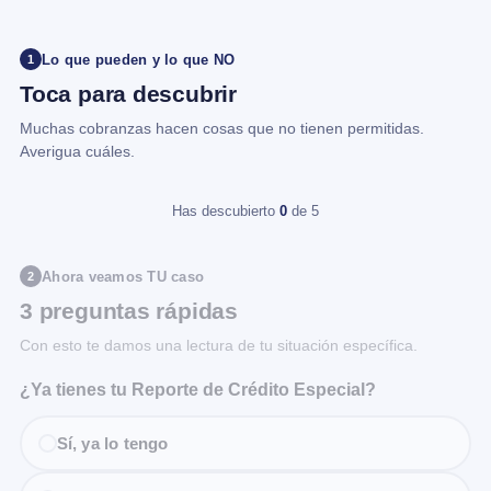
Lo que pueden y lo que NO
1
Toca para descubrir
Muchas cobranzas hacen cosas que no tienen permitidas.
Averigua cuáles.
Has descubierto
0
de 5
Ahora veamos TU caso
2
3 preguntas rápidas
Con esto te damos una lectura de tu situación específica.
¿Ya tienes tu Reporte de Crédito Especial?
Sí, ya lo tengo