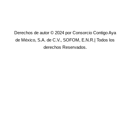
Derechos de autor © 2024 por Consorcio Contigo Aya
de México, S.A. de C.V., SOFOM, E.N.R.| Todos los
derechos Reservados.