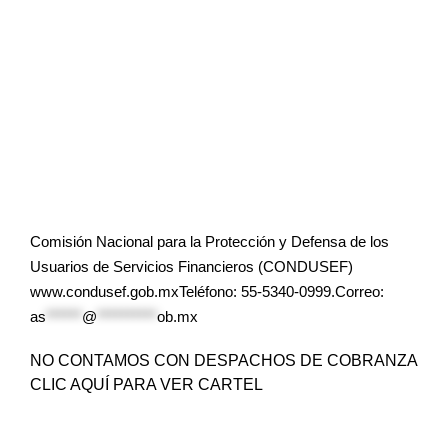
Comisión Nacional para la Protección y Defensa de los
Usuarios de Servicios Financieros (CONDUSEF)
www.condusef.gob.mxTeléfono: 55-5340-0999.Correo:
as
******
@
**********
ob.mx
NO CONTAMOS CON DESPACHOS DE COBRANZA
CLIC AQUÍ PARA VER CARTEL