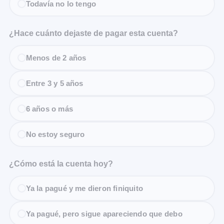
Todavía no lo tengo
¿Hace cuánto dejaste de pagar esta cuenta?
Menos de 2 años
Entre 3 y 5 años
6 años o más
No estoy seguro
¿Cómo está la cuenta hoy?
Ya la pagué y me dieron finiquito
Ya pagué, pero sigue apareciendo que debo