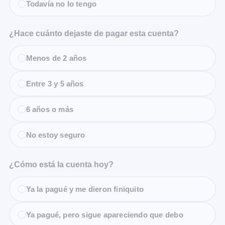
Todavía no lo tengo
¿Hace cuánto dejaste de pagar esta cuenta?
Menos de 2 años
Entre 3 y 5 años
6 años o más
No estoy seguro
¿Cómo está la cuenta hoy?
Ya la pagué y me dieron finiquito
Ya pagué, pero sigue apareciendo que debo