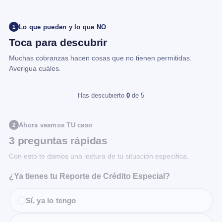
Lo que pueden y lo que NO
1
Toca para descubrir
Muchas cobranzas hacen cosas que no tienen permitidas.
Averigua cuáles.
Has descubierto
0
de 5
Ahora veamos TU caso
2
3 preguntas rápidas
Con esto te damos una lectura de tu situación específica.
¿Ya tienes tu Reporte de Crédito Especial?
Sí, ya lo tengo