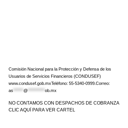
Comisión Nacional para la Protección y Defensa de los
Usuarios de Servicios Financieros (CONDUSEF)
www.condusef.gob.mxTeléfono: 55-5340-0999.Correo:
as
******
@
**********
ob.mx
NO CONTAMOS CON DESPACHOS DE COBRANZA
CLIC AQUÍ PARA VER CARTEL