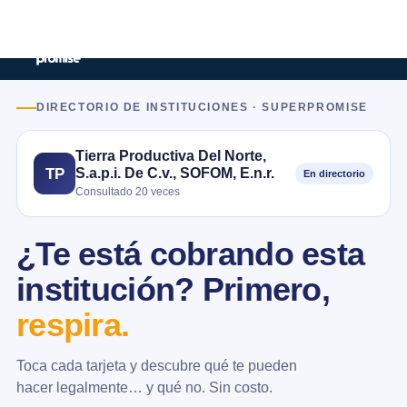
DIRECTORIO DE INSTITUCIONES · SUPERPROMISE
Tierra Productiva Del Norte,
S.a.p.i. De C.v., SOFOM, E.n.r.
TP
En directorio
Consultado 20 veces
¿Te está cobrando esta
institución? Primero,
respira.
Toca cada tarjeta y descubre qué te pueden
hacer legalmente… y qué no. Sin costo.