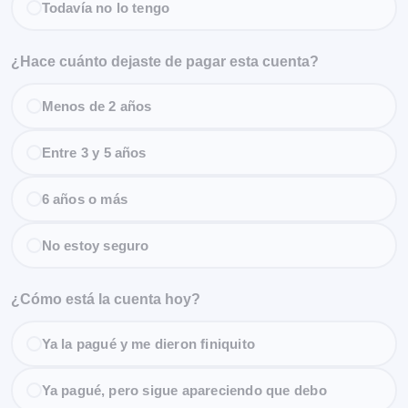
Todavía no lo tengo
¿Hace cuánto dejaste de pagar esta cuenta?
Menos de 2 años
Entre 3 y 5 años
6 años o más
No estoy seguro
¿Cómo está la cuenta hoy?
Ya la pagué y me dieron finiquito
Ya pagué, pero sigue apareciendo que debo