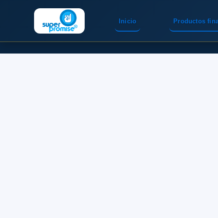
Inicio
Productos fin