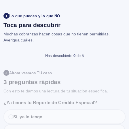
Lo que pueden y lo que NO
1
Toca para descubrir
Muchas cobranzas hacen cosas que no tienen permitidas.
Averigua cuáles.
Has descubierto
0
de 5
Ahora veamos TU caso
2
3 preguntas rápidas
Con esto te damos una lectura de tu situación específica.
¿Ya tienes tu Reporte de Crédito Especial?
Sí, ya lo tengo