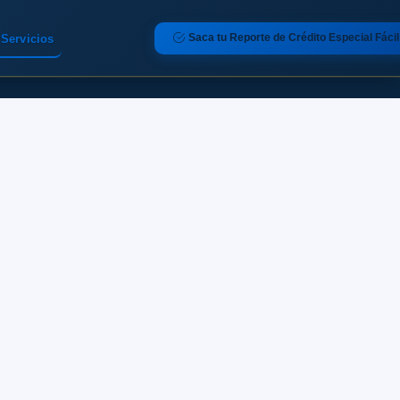
Saca tu Reporte de Crédito Especial Fácil
Servicios