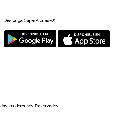
Descarga SuperPromise®
odos los derechos Reservados.