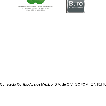
 Consorcio Contigo Aya de México, S.A. de C.V., SOFOM, E.N.R.| T