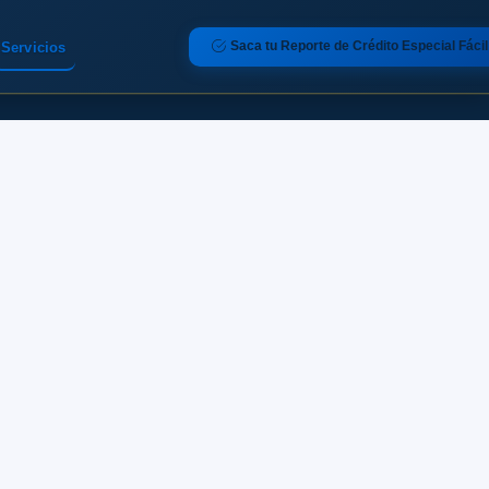
Saca tu Reporte de Crédito Especial Fácil
Servicios