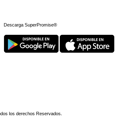
Descarga SuperPromise®
odos los derechos Reservados.