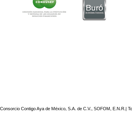
 Consorcio Contigo Aya de México, S.A. de C.V., SOFOM, E.N.R.| T