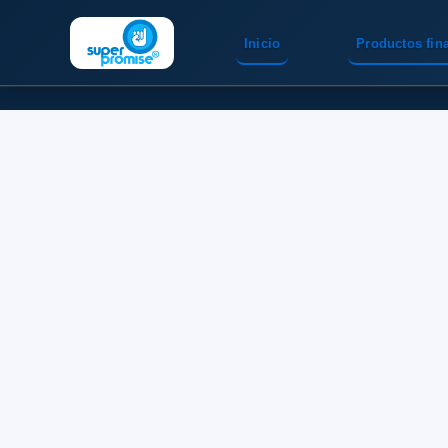
Inicio
Productos fin