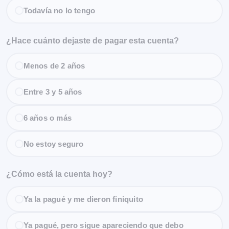
Todavía no lo tengo
¿Hace cuánto dejaste de pagar esta cuenta?
Menos de 2 años
Entre 3 y 5 años
6 años o más
No estoy seguro
¿Cómo está la cuenta hoy?
Ya la pagué y me dieron finiquito
Ya pagué, pero sigue apareciendo que debo