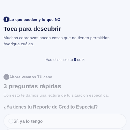
Lo que pueden y lo que NO
1
Toca para descubrir
Muchas cobranzas hacen cosas que no tienen permitidas.
Averigua cuáles.
Has descubierto
0
de 5
Ahora veamos TU caso
2
3 preguntas rápidas
Con esto te damos una lectura de tu situación específica.
¿Ya tienes tu Reporte de Crédito Especial?
Sí, ya lo tengo