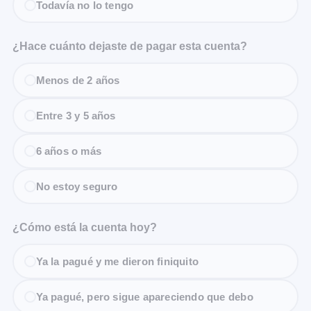
Todavía no lo tengo
¿Hace cuánto dejaste de pagar esta cuenta?
Menos de 2 años
Entre 3 y 5 años
6 años o más
No estoy seguro
¿Cómo está la cuenta hoy?
Ya la pagué y me dieron finiquito
Ya pagué, pero sigue apareciendo que debo