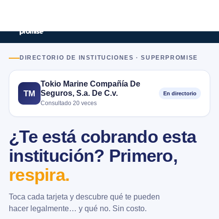
DIRECTORIO DE INSTITUCIONES · SUPERPROMISE
Tokio Marine Compañía De
Seguros, S.a. De C.v.
TM
En directorio
Consultado 20 veces
¿Te está cobrando esta
institución? Primero,
respira.
Toca cada tarjeta y descubre qué te pueden
hacer legalmente… y qué no. Sin costo.