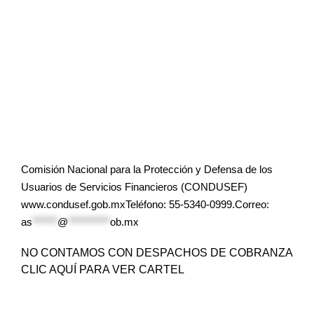
Comisión Nacional para la Protección y Defensa de los
Usuarios de Servicios Financieros (CONDUSEF)
www.condusef.gob.mxTeléfono: 55-5340-0999.Correo:
as
******
@
**********
ob.mx
NO CONTAMOS CON DESPACHOS DE COBRANZA
CLIC AQUÍ PARA VER CARTEL