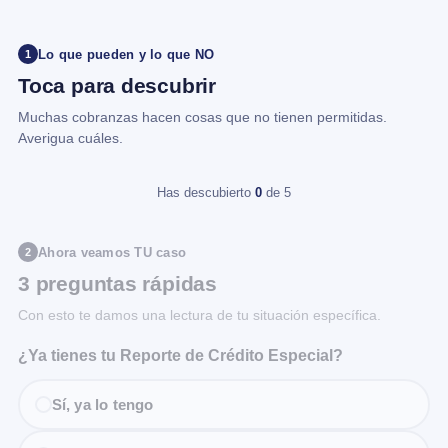
Lo que pueden y lo que NO
1
Toca para descubrir
Muchas cobranzas hacen cosas que no tienen permitidas.
Averigua cuáles.
Has descubierto
0
de 5
Ahora veamos TU caso
2
3 preguntas rápidas
Con esto te damos una lectura de tu situación específica.
¿Ya tienes tu Reporte de Crédito Especial?
Sí, ya lo tengo