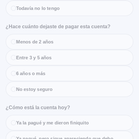
Todavía no lo tengo
¿Hace cuánto dejaste de pagar esta cuenta?
Menos de 2 años
Entre 3 y 5 años
6 años o más
No estoy seguro
¿Cómo está la cuenta hoy?
Ya la pagué y me dieron finiquito
Ya pagué, pero sigue apareciendo que debo