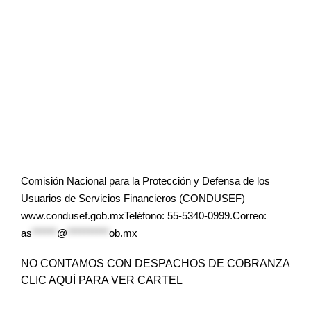
Comisión Nacional para la Protección y Defensa de los
Usuarios de Servicios Financieros (CONDUSEF)
www.condusef.gob.mxTeléfono: 55-5340-0999.Correo:
as
******
@
**********
ob.mx
NO CONTAMOS CON DESPACHOS DE COBRANZA
CLIC AQUÍ PARA VER CARTEL