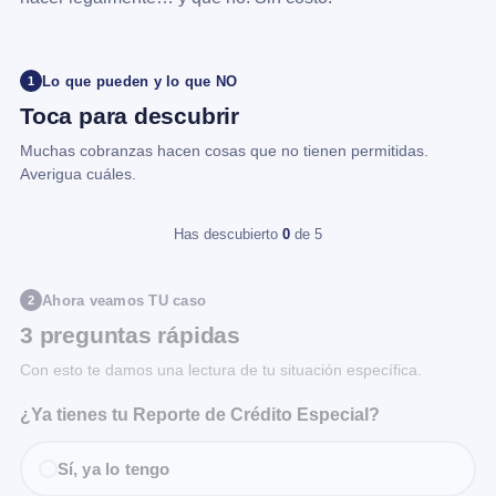
Lo que pueden y lo que NO
1
Toca para descubrir
Muchas cobranzas hacen cosas que no tienen permitidas.
Averigua cuáles.
Has descubierto
0
de 5
Ahora veamos TU caso
2
3 preguntas rápidas
Con esto te damos una lectura de tu situación específica.
¿Ya tienes tu Reporte de Crédito Especial?
Sí, ya lo tengo