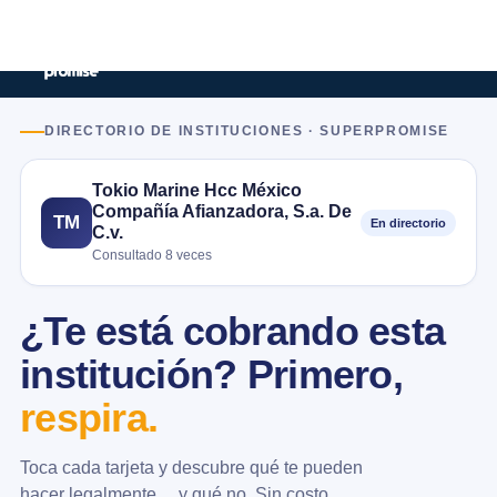
DIRECTORIO DE INSTITUCIONES · SUPERPROMISE
Tokio Marine Hcc México
Compañía Afianzadora, S.a. De
TM
En directorio
C.v.
Consultado 8 veces
¿Te está cobrando esta
institución? Primero,
respira.
Toca cada tarjeta y descubre qué te pueden
hacer legalmente… y qué no. Sin costo.