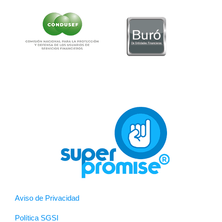
Aviso de Privacidad
Política SGSI