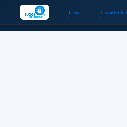
Inicio
Productos fin