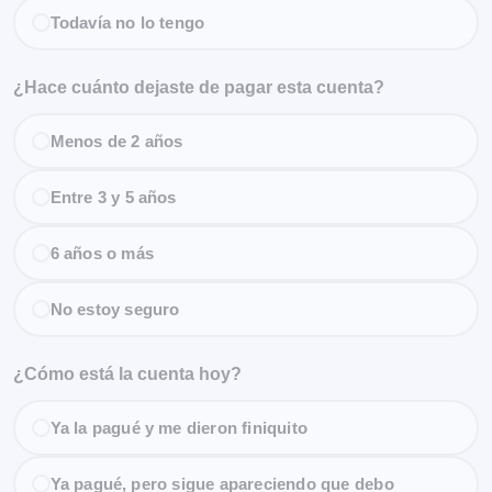
Todavía no lo tengo
¿Hace cuánto dejaste de pagar esta cuenta?
Menos de 2 años
Entre 3 y 5 años
6 años o más
No estoy seguro
¿Cómo está la cuenta hoy?
Ya la pagué y me dieron finiquito
Ya pagué, pero sigue apareciendo que debo