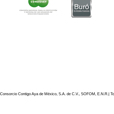
 Consorcio Contigo Aya de México, S.A. de C.V., SOFOM, E.N.R.| T