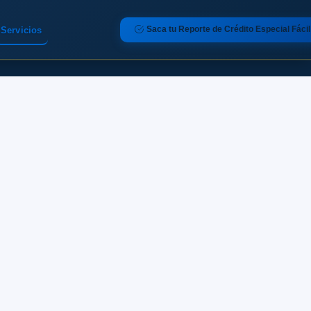
Saca tu Reporte de Crédito Especial Fácil
Servicios