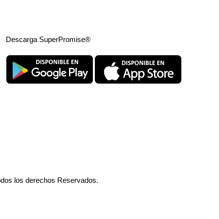
Descarga SuperPromise®
odos los derechos Reservados.