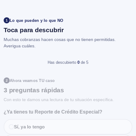
Lo que pueden y lo que NO
1
Toca para descubrir
Muchas cobranzas hacen cosas que no tienen permitidas.
Averigua cuáles.
Has descubierto
0
de 5
Ahora veamos TU caso
2
3 preguntas rápidas
Con esto te damos una lectura de tu situación específica.
¿Ya tienes tu Reporte de Crédito Especial?
Sí, ya lo tengo