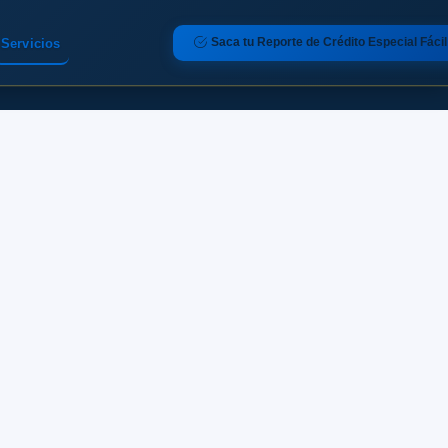
Saca tu Reporte de Crédito Especial Fácil
Servicios