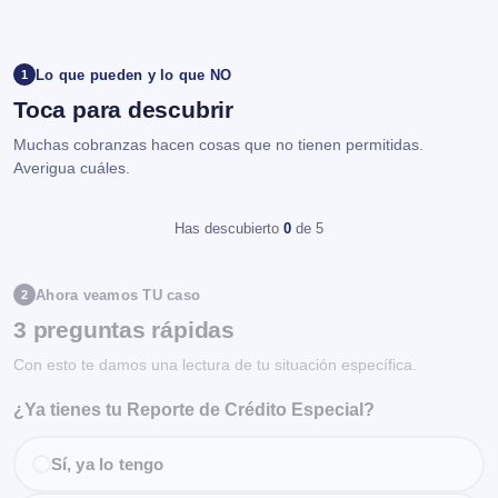
Lo que pueden y lo que NO
1
Toca para descubrir
Muchas cobranzas hacen cosas que no tienen permitidas.
Averigua cuáles.
Has descubierto
0
de 5
Ahora veamos TU caso
2
3 preguntas rápidas
Con esto te damos una lectura de tu situación específica.
¿Ya tienes tu Reporte de Crédito Especial?
Sí, ya lo tengo