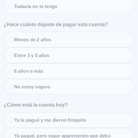
Todavía no lo tengo
¿Hace cuánto dejaste de pagar esta cuenta?
Menos de 2 años
Entre 3 y 5 años
6 años o más
No estoy seguro
¿Cómo está la cuenta hoy?
Ya la pagué y me dieron finiquito
Ya pagué, pero sigue apareciendo que debo