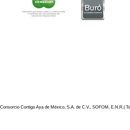
 Consorcio Contigo Aya de México, S.A. de C.V., SOFOM, E.N.R.| T