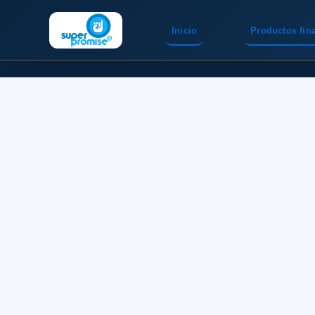
Inicio
Productos fin