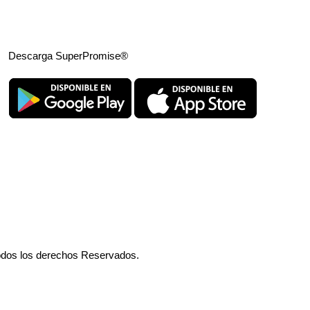
Descarga SuperPromise®
odos los derechos Reservados.