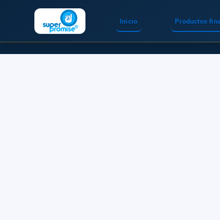
Inicio
Productos fin