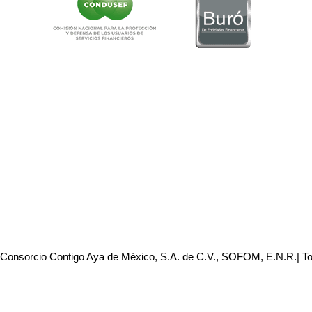
 Consorcio Contigo Aya de México, S.A. de C.V., SOFOM, E.N.R.| T