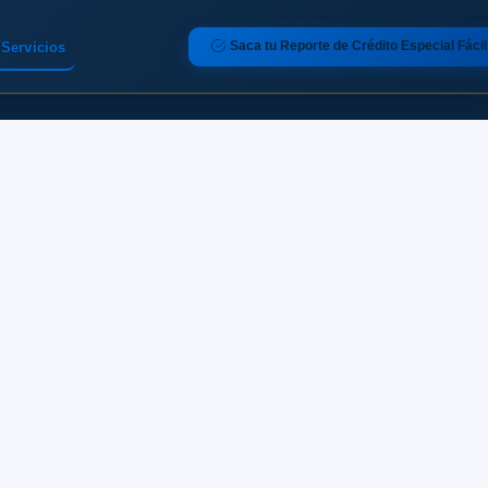
Saca tu Reporte de Crédito Especial Fácil
Servicios