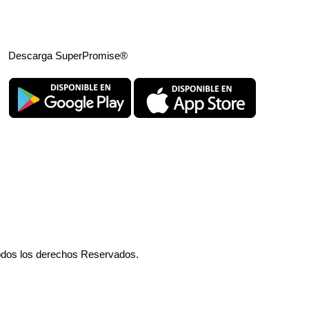
Descarga SuperPromise®
odos los derechos Reservados.