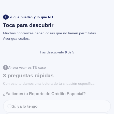
Lo que pueden y lo que NO
1
Toca para descubrir
Muchas cobranzas hacen cosas que no tienen permitidas.
Averigua cuáles.
Has descubierto
0
de 5
Ahora veamos TU caso
2
3 preguntas rápidas
Con esto te damos una lectura de tu situación específica.
¿Ya tienes tu Reporte de Crédito Especial?
Sí, ya lo tengo