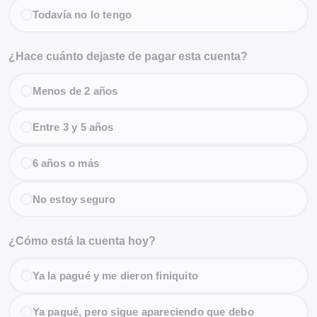
Todavía no lo tengo
¿Hace cuánto dejaste de pagar esta cuenta?
Menos de 2 años
Entre 3 y 5 años
6 años o más
No estoy seguro
¿Cómo está la cuenta hoy?
Ya la pagué y me dieron finiquito
Ya pagué, pero sigue apareciendo que debo