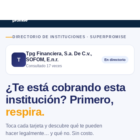
DIRECTORIO DE INSTITUCIONES · SUPERPROMISE
Tpg Financiera, S.a. De C.v.,
SOFOM, E.n.r.
T
En directorio
Consultado 17 veces
¿Te está cobrando esta
institución? Primero,
respira.
Toca cada tarjeta y descubre qué te pueden
hacer legalmente… y qué no. Sin costo.