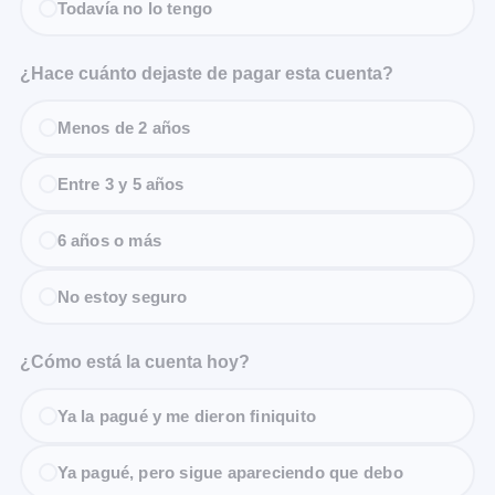
Todavía no lo tengo
¿Hace cuánto dejaste de pagar esta cuenta?
Menos de 2 años
Entre 3 y 5 años
6 años o más
No estoy seguro
¿Cómo está la cuenta hoy?
Ya la pagué y me dieron finiquito
Ya pagué, pero sigue apareciendo que debo