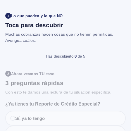
Lo que pueden y lo que NO
1
Toca para descubrir
Muchas cobranzas hacen cosas que no tienen permitidas.
Averigua cuáles.
Has descubierto
0
de 5
Ahora veamos TU caso
2
3 preguntas rápidas
Con esto te damos una lectura de tu situación específica.
¿Ya tienes tu Reporte de Crédito Especial?
Sí, ya lo tengo