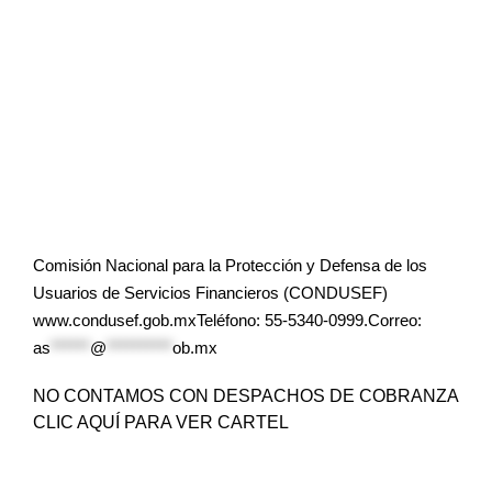
Comisión Nacional para la Protección y Defensa de los
Usuarios de Servicios Financieros (CONDUSEF)
www.condusef.gob.mxTeléfono: 55-5340-0999.Correo:
as
******
@
**********
ob.mx
NO CONTAMOS CON DESPACHOS DE COBRANZA
CLIC AQUÍ PARA VER CARTEL