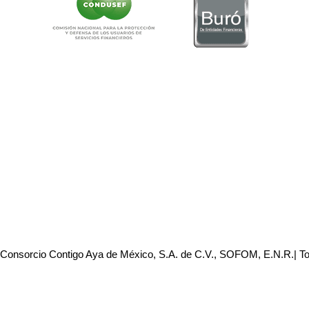
 Consorcio Contigo Aya de México, S.A. de C.V., SOFOM, E.N.R.| T