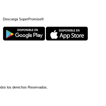
Descarga SuperPromise®
odos los derechos Reservados.