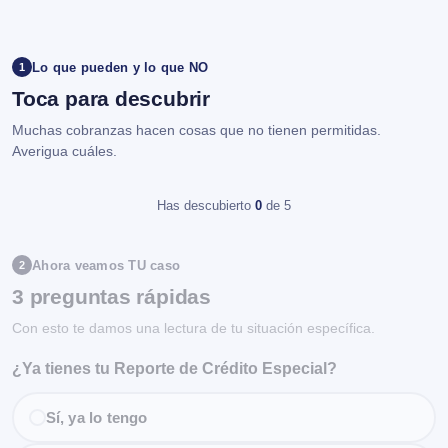
Lo que pueden y lo que NO
1
Toca para descubrir
Muchas cobranzas hacen cosas que no tienen permitidas.
Averigua cuáles.
Has descubierto
0
de 5
Ahora veamos TU caso
2
3 preguntas rápidas
Con esto te damos una lectura de tu situación específica.
¿Ya tienes tu Reporte de Crédito Especial?
Sí, ya lo tengo