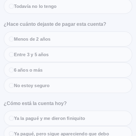
Todavía no lo tengo
¿Hace cuánto dejaste de pagar esta cuenta?
Menos de 2 años
Entre 3 y 5 años
6 años o más
No estoy seguro
¿Cómo está la cuenta hoy?
Ya la pagué y me dieron finiquito
Ya pagué, pero sigue apareciendo que debo