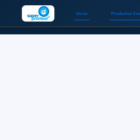
Inicio
Productos fin