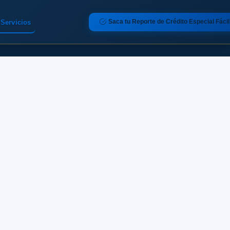
Saca tu Reporte de Crédito Especial Fácil
Servicios