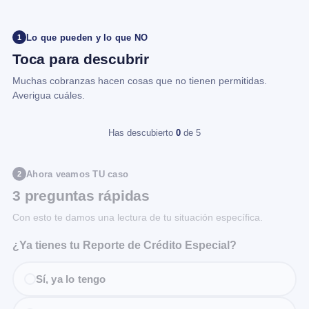
Lo que pueden y lo que NO
1
Toca para descubrir
Muchas cobranzas hacen cosas que no tienen permitidas.
Averigua cuáles.
Has descubierto
0
de 5
Ahora veamos TU caso
2
3 preguntas rápidas
Con esto te damos una lectura de tu situación específica.
¿Ya tienes tu Reporte de Crédito Especial?
Sí, ya lo tengo