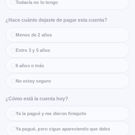
Todavía no lo tengo
¿Hace cuánto dejaste de pagar esta cuenta?
Menos de 2 años
Entre 3 y 5 años
6 años o más
No estoy seguro
¿Cómo está la cuenta hoy?
Ya la pagué y me dieron finiquito
Ya pagué, pero sigue apareciendo que debo