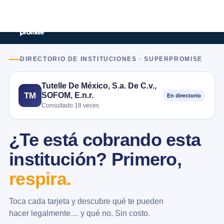
DIRECTORIO DE INSTITUCIONES · SUPERPROMISE
Tutelle De México, S.a. De C.v.,
SOFOM, E.n.r.
TM
En directorio
Consultado 18 veces
¿Te está cobrando esta
institución? Primero,
respira.
Toca cada tarjeta y descubre qué te pueden
hacer legalmente… y qué no. Sin costo.