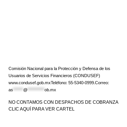
Comisión Nacional para la Protección y Defensa de los
Usuarios de Servicios Financieros (CONDUSEF)
www.condusef.gob.mxTeléfono: 55-5340-0999.Correo:
as
******
@
**********
ob.mx
NO CONTAMOS CON DESPACHOS DE COBRANZA
CLIC AQUÍ PARA VER CARTEL