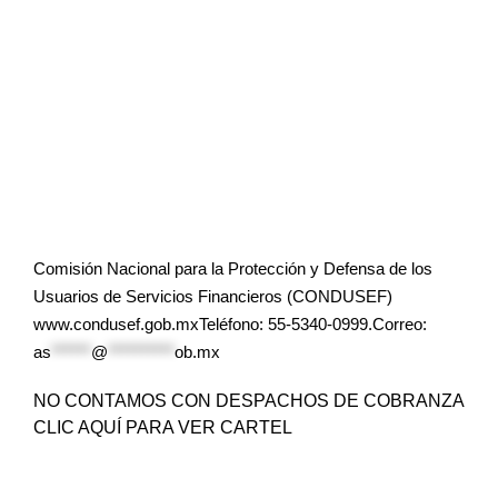
Comisión Nacional para la Protección y Defensa de los
Usuarios de Servicios Financieros (CONDUSEF)
www.condusef.gob.mxTeléfono: 55-5340-0999.Correo:
as
******
@
**********
ob.mx
NO CONTAMOS CON DESPACHOS DE COBRANZA
CLIC AQUÍ PARA VER CARTEL