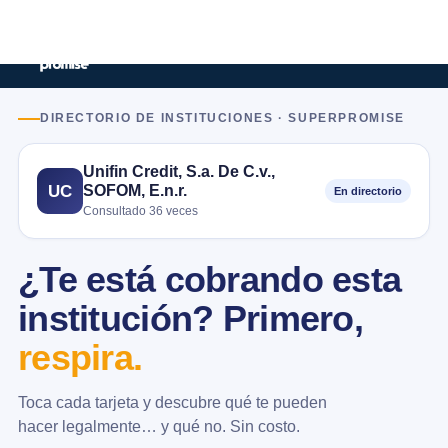
DIRECTORIO DE INSTITUCIONES · SUPERPROMISE
Unifin Credit, S.a. De C.v.,
SOFOM, E.n.r.
UC
En directorio
Consultado 36 veces
¿Te está cobrando esta
institución? Primero,
respira.
Toca cada tarjeta y descubre qué te pueden
hacer legalmente… y qué no. Sin costo.