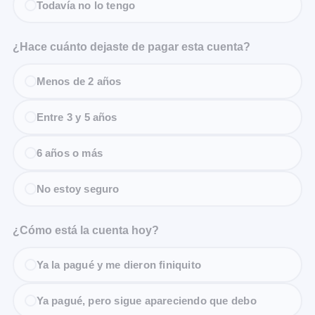
Todavía no lo tengo
¿Hace cuánto dejaste de pagar esta cuenta?
Menos de 2 años
Entre 3 y 5 años
6 años o más
No estoy seguro
¿Cómo está la cuenta hoy?
Ya la pagué y me dieron finiquito
Ya pagué, pero sigue apareciendo que debo