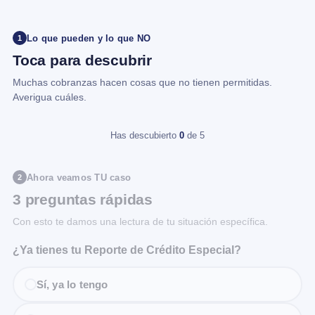
Lo que pueden y lo que NO
1
Toca para descubrir
Muchas cobranzas hacen cosas que no tienen permitidas.
Averigua cuáles.
Has descubierto
0
de 5
Ahora veamos TU caso
2
3 preguntas rápidas
Con esto te damos una lectura de tu situación específica.
¿Ya tienes tu Reporte de Crédito Especial?
Sí, ya lo tengo