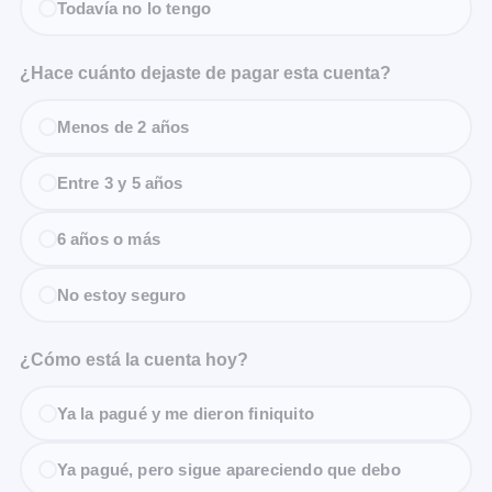
Todavía no lo tengo
¿Hace cuánto dejaste de pagar esta cuenta?
Menos de 2 años
Entre 3 y 5 años
6 años o más
No estoy seguro
¿Cómo está la cuenta hoy?
Ya la pagué y me dieron finiquito
Ya pagué, pero sigue apareciendo que debo