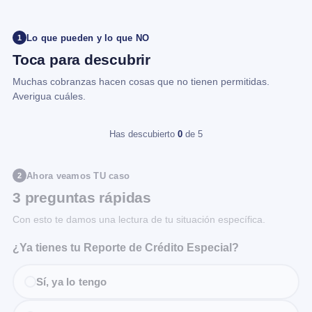
Lo que pueden y lo que NO
1
Toca para descubrir
Muchas cobranzas hacen cosas que no tienen permitidas.
Averigua cuáles.
Has descubierto
0
de 5
Ahora veamos TU caso
2
3 preguntas rápidas
Con esto te damos una lectura de tu situación específica.
¿Ya tienes tu Reporte de Crédito Especial?
Sí, ya lo tengo