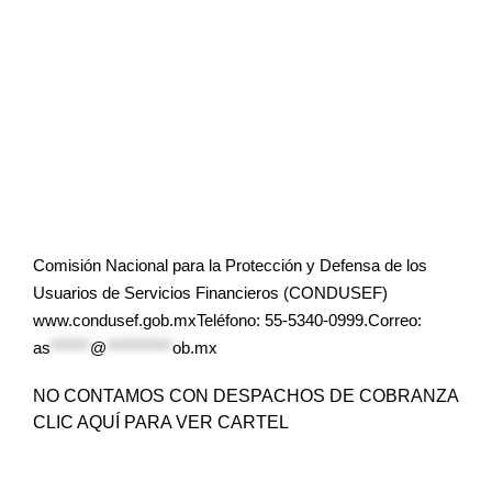
Comisión Nacional para la Protección y Defensa de los
Usuarios de Servicios Financieros (CONDUSEF)
www.condusef.gob.mxTeléfono: 55-5340-0999.Correo:
as
******
@
**********
ob.mx
NO CONTAMOS CON DESPACHOS DE COBRANZA
CLIC AQUÍ PARA VER CARTEL