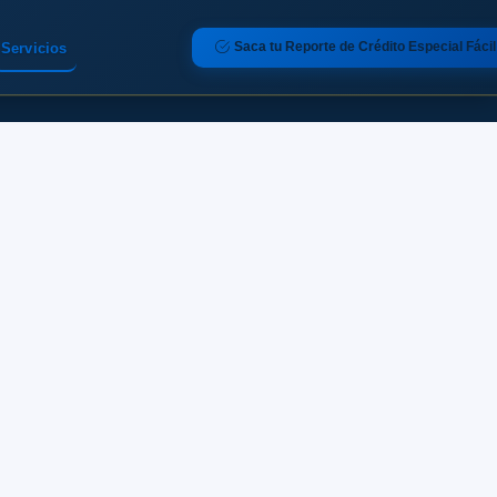
Saca tu Reporte de Crédito Especial Fácil
Servicios