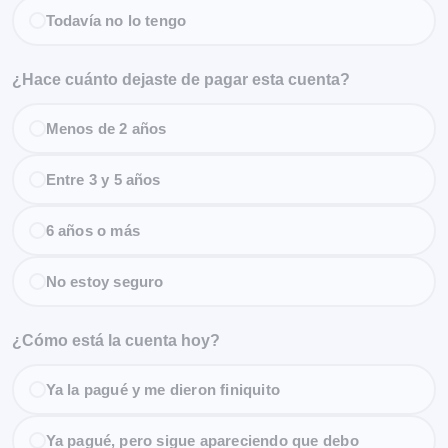
Todavía no lo tengo
¿Hace cuánto dejaste de pagar esta cuenta?
Menos de 2 años
Entre 3 y 5 años
6 años o más
No estoy seguro
¿Cómo está la cuenta hoy?
Ya la pagué y me dieron finiquito
Ya pagué, pero sigue apareciendo que debo