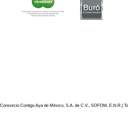
 Consorcio Contigo Aya de México, S.A. de C.V., SOFOM, E.N.R.| T