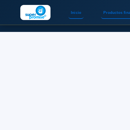
Inicio
Productos fin