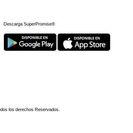
Descarga SuperPromise®
odos los derechos Reservados.