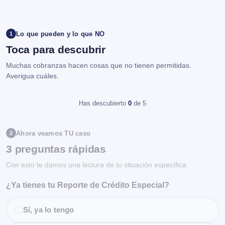
Lo que pueden y lo que NO
1
Toca para descubrir
Muchas cobranzas hacen cosas que no tienen permitidas.
Averigua cuáles.
Has descubierto
0
de 5
Ahora veamos TU caso
2
3 preguntas rápidas
Con esto te damos una lectura de tu situación específica.
¿Ya tienes tu Reporte de Crédito Especial?
Sí, ya lo tengo