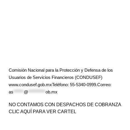
Comisión Nacional para la Protección y Defensa de los
Usuarios de Servicios Financieros (CONDUSEF)
www.condusef.gob.mxTeléfono: 55-5340-0999.Correo:
as
******
@
**********
ob.mx
NO CONTAMOS CON DESPACHOS DE COBRANZA
CLIC AQUÍ PARA VER CARTEL