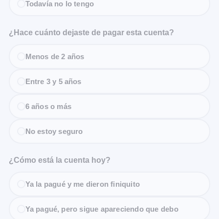
Todavía no lo tengo
¿Hace cuánto dejaste de pagar esta cuenta?
Menos de 2 años
Entre 3 y 5 años
6 años o más
No estoy seguro
¿Cómo está la cuenta hoy?
Ya la pagué y me dieron finiquito
Ya pagué, pero sigue apareciendo que debo