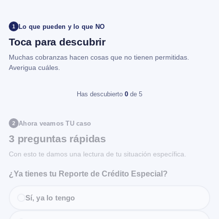
Lo que pueden y lo que NO
1
Toca para descubrir
Muchas cobranzas hacen cosas que no tienen permitidas.
Averigua cuáles.
Has descubierto
0
de 5
Ahora veamos TU caso
2
3 preguntas rápidas
Con esto te damos una lectura de tu situación específica.
¿Ya tienes tu Reporte de Crédito Especial?
Sí, ya lo tengo