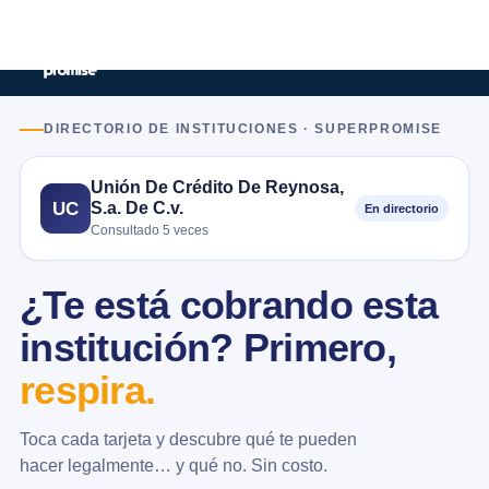
DIRECTORIO DE INSTITUCIONES · SUPERPROMISE
Unión De Crédito De Reynosa,
S.a. De C.v.
UC
En directorio
Consultado 5 veces
¿Te está cobrando esta
institución? Primero,
respira.
Toca cada tarjeta y descubre qué te pueden
hacer legalmente… y qué no. Sin costo.