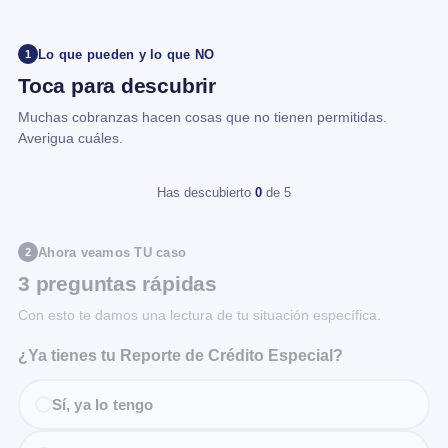
Lo que pueden y lo que NO
1
Toca para descubrir
Muchas cobranzas hacen cosas que no tienen permitidas.
Averigua cuáles.
Has descubierto
0
de 5
Ahora veamos TU caso
2
3 preguntas rápidas
Con esto te damos una lectura de tu situación específica.
¿Ya tienes tu Reporte de Crédito Especial?
Sí, ya lo tengo