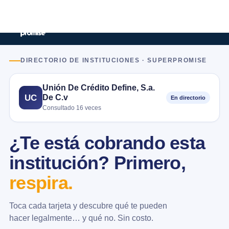
DIRECTORIO DE INSTITUCIONES · SUPERPROMISE
Unión De Crédito Define, S.a.
De C.v
UC
En directorio
Consultado 16 veces
¿Te está cobrando esta
institución? Primero,
respira.
Toca cada tarjeta y descubre qué te pueden
hacer legalmente… y qué no. Sin costo.