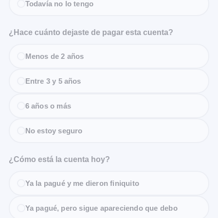
Todavía no lo tengo
¿Hace cuánto dejaste de pagar esta cuenta?
Menos de 2 años
Entre 3 y 5 años
6 años o más
No estoy seguro
¿Cómo está la cuenta hoy?
Ya la pagué y me dieron finiquito
Ya pagué, pero sigue apareciendo que debo