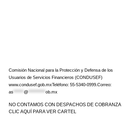
Comisión Nacional para la Protección y Defensa de los
Usuarios de Servicios Financieros (CONDUSEF)
www.condusef.gob.mxTeléfono: 55-5340-0999.Correo:
as
******
@
**********
ob.mx
NO CONTAMOS CON DESPACHOS DE COBRANZA
CLIC AQUÍ PARA VER CARTEL