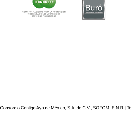
 Consorcio Contigo Aya de México, S.A. de C.V., SOFOM, E.N.R.| T