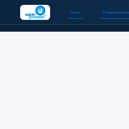
Inicio
Productos fin