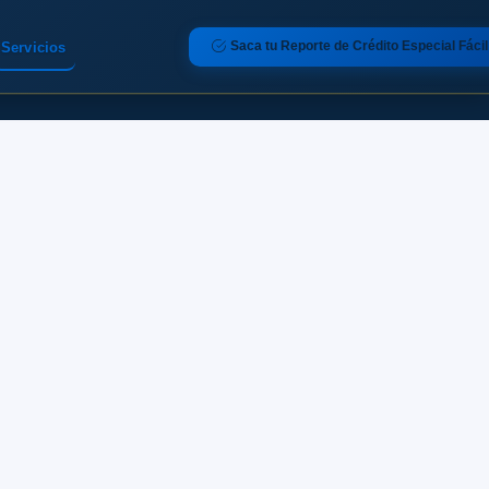
Saca tu Reporte de Crédito Especial Fácil
Servicios