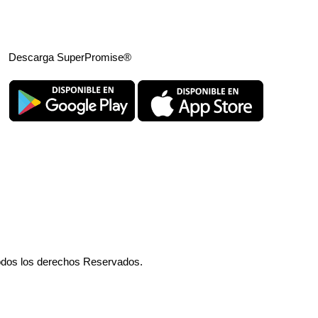
Descarga SuperPromise®
odos los derechos Reservados.