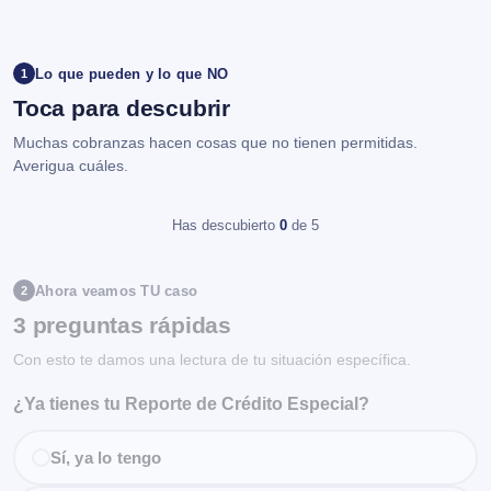
Lo que pueden y lo que NO
1
Toca para descubrir
Muchas cobranzas hacen cosas que no tienen permitidas.
Averigua cuáles.
Has descubierto
0
de 5
Ahora veamos TU caso
2
3 preguntas rápidas
Con esto te damos una lectura de tu situación específica.
¿Ya tienes tu Reporte de Crédito Especial?
Sí, ya lo tengo