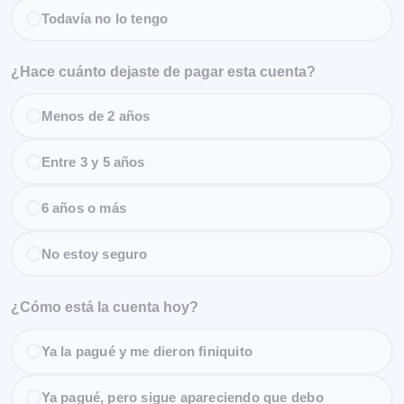
Todavía no lo tengo
¿Hace cuánto dejaste de pagar esta cuenta?
Menos de 2 años
Entre 3 y 5 años
6 años o más
No estoy seguro
¿Cómo está la cuenta hoy?
Ya la pagué y me dieron finiquito
Ya pagué, pero sigue apareciendo que debo