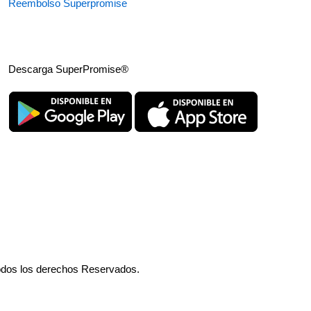
Reembolso Superpromise
Descarga SuperPromise®
odos los derechos Reservados.