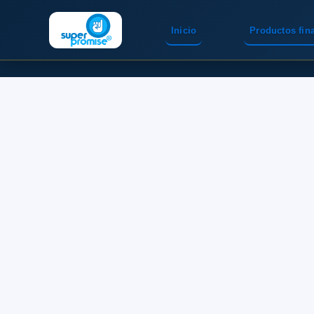
Inicio
Productos fin