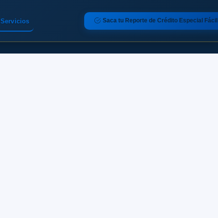
Saca tu Reporte de Crédito Especial Fácil
Servicios