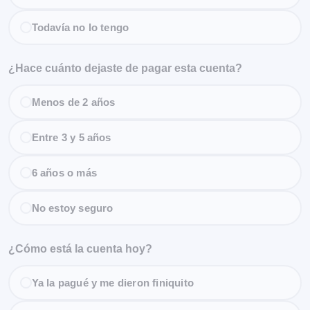
Todavía no lo tengo
¿Hace cuánto dejaste de pagar esta cuenta?
Menos de 2 años
Entre 3 y 5 años
6 años o más
No estoy seguro
¿Cómo está la cuenta hoy?
Ya la pagué y me dieron finiquito