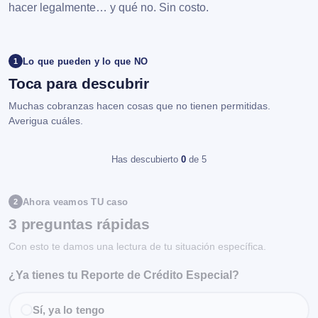
hacer legalmente… y qué no. Sin costo.
Lo que pueden y lo que NO
1
Toca para descubrir
Muchas cobranzas hacen cosas que no tienen permitidas.
Averigua cuáles.
Has descubierto
0
de 5
Ahora veamos TU caso
2
3 preguntas rápidas
Con esto te damos una lectura de tu situación específica.
¿Ya tienes tu Reporte de Crédito Especial?
Sí, ya lo tengo