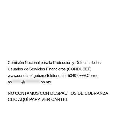
Comisión Nacional para la Protección y Defensa de los
Usuarios de Servicios Financieros (CONDUSEF)
www.condusef.gob.mxTeléfono: 55-5340-0999.Correo:
as
******
@
**********
ob.mx
NO CONTAMOS CON DESPACHOS DE COBRANZA
CLIC AQUÍ PARA VER CARTEL