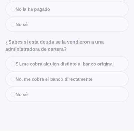
No la he pagado
No sé
¿Sabes si esta deuda se la vendieron a una
administradora de cartera?
Sí, me cobra alguien distinto al banco original
No, me cobra el banco directamente
No sé