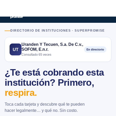
DIRECTORIO DE INSTITUCIONES · SUPERPROMISE
Uranden Y Tecuen, S.a. De C.v.,
SOFOM, E.n.r.
UT
En directorio
Consultado 65 veces
¿Te está cobrando esta
institución? Primero,
respira.
Toca cada tarjeta y descubre qué te pueden
hacer legalmente… y qué no. Sin costo.