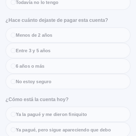
Todavía no lo tengo
¿Hace cuánto dejaste de pagar esta cuenta?
Menos de 2 años
Entre 3 y 5 años
6 años o más
No estoy seguro
¿Cómo está la cuenta hoy?
Ya la pagué y me dieron finiquito
Ya pagué, pero sigue apareciendo que debo