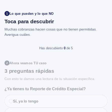
Lo que pueden y lo que NO
1
Toca para descubrir
Muchas cobranzas hacen cosas que no tienen permitidas.
Averigua cuáles.
Has descubierto
0
de 5
Ahora veamos TU caso
2
3 preguntas rápidas
Con esto te damos una lectura de tu situación específica.
¿Ya tienes tu Reporte de Crédito Especial?
Sí, ya lo tengo