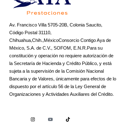
Av. Francisco Villa 5705-20B, Colonia Saucito,
Código Postal 31110,
Chihuahua,Chih.,MéxicoConsorcio Contigo Aya de
México, S.A. de C.V., SOFOM, E.N.R.Para su
constitución y operación no requiere autorización de
la Secretaría de Hacienda y Crédito Público, y está
sujeta a la supervisión de la Comisión Nacional
Bancaria y de Valores, únicamente para efectos de lo
dispuesto por el artículo 56 de la Ley General de
Organizaciones y Actividades Auxiliares del Crédito.