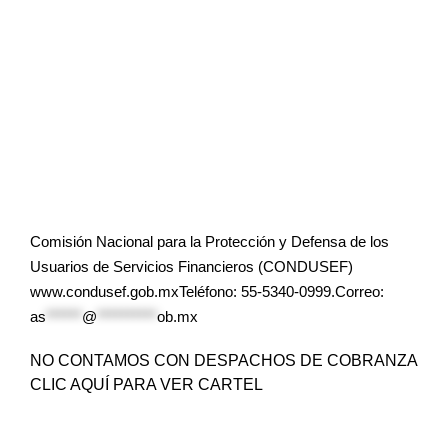
Comisión Nacional para la Protección y Defensa de los
Usuarios de Servicios Financieros (CONDUSEF)
www.condusef.gob.mxTeléfono: 55-5340-0999.Correo:
as
******
@
**********
ob.mx
NO CONTAMOS CON DESPACHOS DE COBRANZA
CLIC AQUÍ PARA VER CARTEL