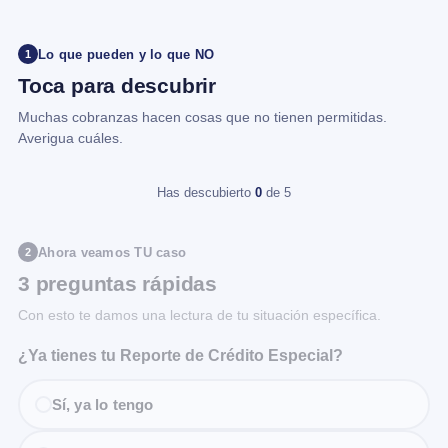
Lo que pueden y lo que NO
1
Toca para descubrir
Muchas cobranzas hacen cosas que no tienen permitidas.
Averigua cuáles.
Has descubierto
0
de 5
Ahora veamos TU caso
2
3 preguntas rápidas
Con esto te damos una lectura de tu situación específica.
¿Ya tienes tu Reporte de Crédito Especial?
Sí, ya lo tengo