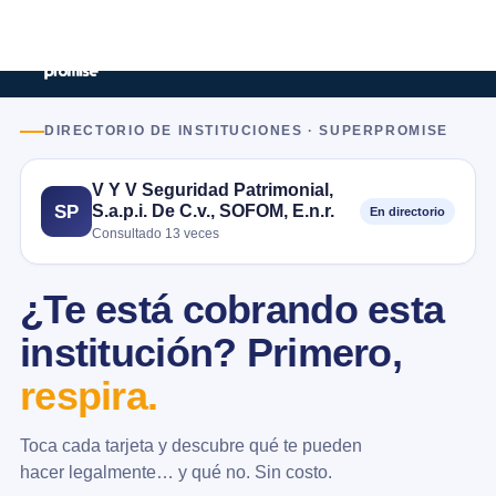
DIRECTORIO DE INSTITUCIONES · SUPERPROMISE
V Y V Seguridad Patrimonial,
S.a.p.i. De C.v., SOFOM, E.n.r.
SP
En directorio
Consultado 13 veces
¿Te está cobrando esta
institución? Primero,
respira.
Toca cada tarjeta y descubre qué te pueden
hacer legalmente… y qué no. Sin costo.