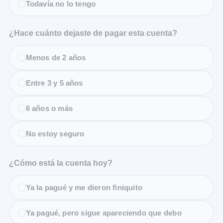
Todavía no lo tengo
¿Hace cuánto dejaste de pagar esta cuenta?
Menos de 2 años
Entre 3 y 5 años
6 años o más
No estoy seguro
¿Cómo está la cuenta hoy?
Ya la pagué y me dieron finiquito
Ya pagué, pero sigue apareciendo que debo