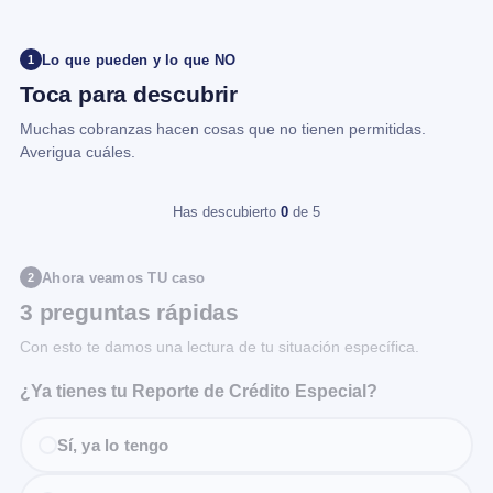
Lo que pueden y lo que NO
1
Toca para descubrir
Muchas cobranzas hacen cosas que no tienen permitidas.
Averigua cuáles.
Has descubierto
0
de 5
Ahora veamos TU caso
2
3 preguntas rápidas
Con esto te damos una lectura de tu situación específica.
¿Ya tienes tu Reporte de Crédito Especial?
Sí, ya lo tengo