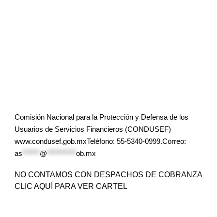
Comisión Nacional para la Protección y Defensa de los
Usuarios de Servicios Financieros (CONDUSEF)
www.condusef.gob.mxTeléfono: 55-5340-0999.Correo:
as
******
@
**********
ob.mx
NO CONTAMOS CON DESPACHOS DE COBRANZA
CLIC AQUÍ PARA VER CARTEL