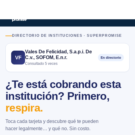
DIRECTORIO DE INSTITUCIONES · SUPERPROMISE
Vales De Felicidad, S.a.p.i. De
C.v., SOFOM, E.n.r.
VF
En directorio
Consultado 5 veces
¿Te está cobrando esta
institución? Primero,
respira.
Toca cada tarjeta y descubre qué te pueden
hacer legalmente… y qué no. Sin costo.