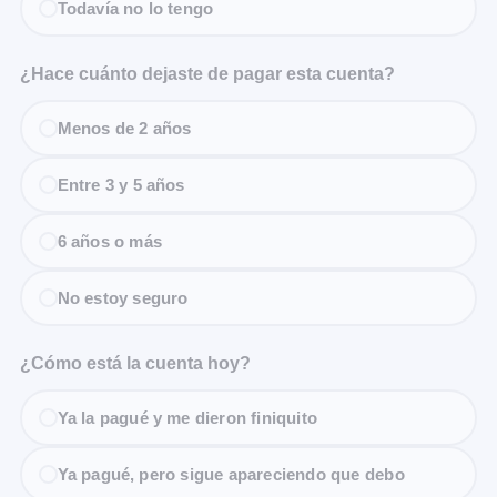
Todavía no lo tengo
¿Hace cuánto dejaste de pagar esta cuenta?
Menos de 2 años
Entre 3 y 5 años
6 años o más
No estoy seguro
¿Cómo está la cuenta hoy?
Ya la pagué y me dieron finiquito
Ya pagué, pero sigue apareciendo que debo