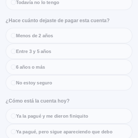
Todavía no lo tengo
¿Hace cuánto dejaste de pagar esta cuenta?
Menos de 2 años
Entre 3 y 5 años
6 años o más
No estoy seguro
¿Cómo está la cuenta hoy?
Ya la pagué y me dieron finiquito
Ya pagué, pero sigue apareciendo que debo