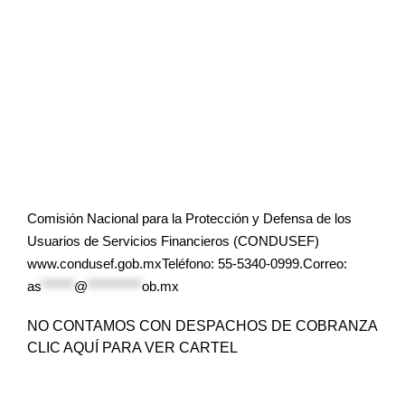
Comisión Nacional para la Protección y Defensa de los
Usuarios de Servicios Financieros (CONDUSEF)
www.condusef.gob.mxTeléfono: 55-5340-0999.Correo:
as
******
@
**********
ob.mx
NO CONTAMOS CON DESPACHOS DE COBRANZA
CLIC AQUÍ PARA VER CARTEL