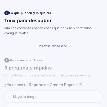
Lo que pueden y lo que NO
1
Toca para descubrir
Muchas cobranzas hacen cosas que no tienen permitidas.
Averigua cuáles.
Has descubierto
0
de 5
Ahora veamos TU caso
2
3 preguntas rápidas
Con esto te damos una lectura de tu situación específica.
¿Ya tienes tu Reporte de Crédito Especial?
Sí, ya lo tengo