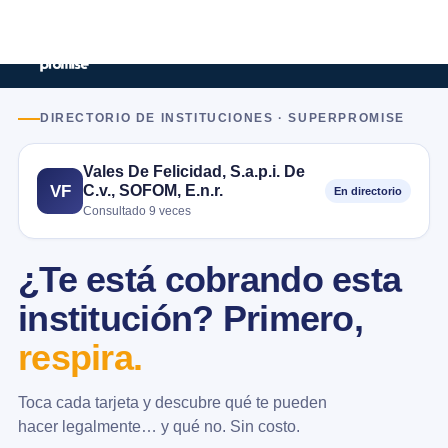
DIRECTORIO DE INSTITUCIONES · SUPERPROMISE
Vales De Felicidad, S.a.p.i. De
C.v., SOFOM, E.n.r.
VF
En directorio
Consultado 9 veces
¿Te está cobrando esta
institución? Primero,
respira.
Toca cada tarjeta y descubre qué te pueden
hacer legalmente… y qué no. Sin costo.