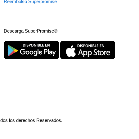
Reembolso Superpromise
Descarga SuperPromise®
odos los derechos Reservados.