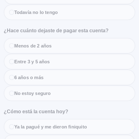
Todavía no lo tengo
¿Hace cuánto dejaste de pagar esta cuenta?
Menos de 2 años
Entre 3 y 5 años
6 años o más
No estoy seguro
¿Cómo está la cuenta hoy?
Ya la pagué y me dieron finiquito