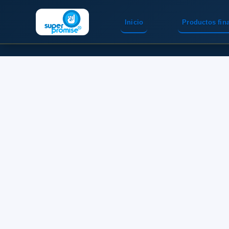
Inicio
Productos fin