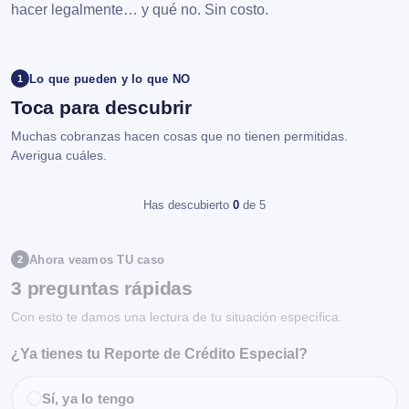
hacer legalmente… y qué no. Sin costo.
Lo que pueden y lo que NO
1
Toca para descubrir
Muchas cobranzas hacen cosas que no tienen permitidas.
Averigua cuáles.
Has descubierto
0
de 5
Ahora veamos TU caso
2
3 preguntas rápidas
Con esto te damos una lectura de tu situación específica.
¿Ya tienes tu Reporte de Crédito Especial?
Sí, ya lo tengo