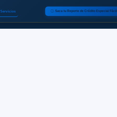
Saca tu Reporte de Crédito Especial Fácil
Servicios