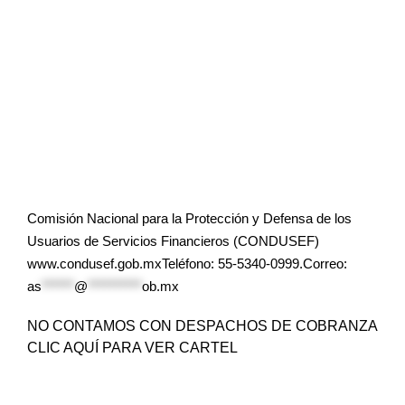
Comisión Nacional para la Protección y Defensa de los
Usuarios de Servicios Financieros (CONDUSEF)
www.condusef.gob.mxTeléfono: 55-5340-0999.Correo:
as
******
@
**********
ob.mx
NO CONTAMOS CON DESPACHOS DE COBRANZA
CLIC AQUÍ PARA VER CARTEL