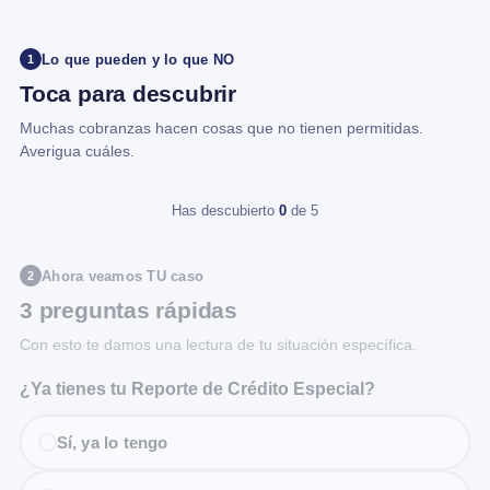
Lo que pueden y lo que NO
1
Toca para descubrir
Muchas cobranzas hacen cosas que no tienen permitidas.
Averigua cuáles.
Has descubierto
0
de 5
Ahora veamos TU caso
2
3 preguntas rápidas
Con esto te damos una lectura de tu situación específica.
¿Ya tienes tu Reporte de Crédito Especial?
Sí, ya lo tengo