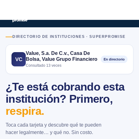
DIRECTORIO DE INSTITUCIONES · SUPERPROMISE
Value, S.a. De C.v., Casa De
Bolsa, Value Grupo Financiero
VC
En directorio
Consultado 13 veces
¿Te está cobrando esta
institución? Primero,
respira.
Toca cada tarjeta y descubre qué te pueden
hacer legalmente… y qué no. Sin costo.