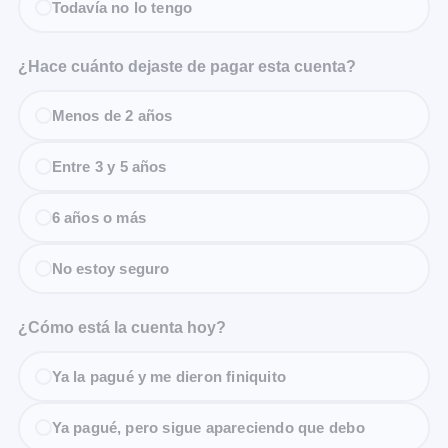
Todavía no lo tengo
¿Hace cuánto dejaste de pagar esta cuenta?
Menos de 2 años
Entre 3 y 5 años
6 años o más
No estoy seguro
¿Cómo está la cuenta hoy?
Ya la pagué y me dieron finiquito
Ya pagué, pero sigue apareciendo que debo