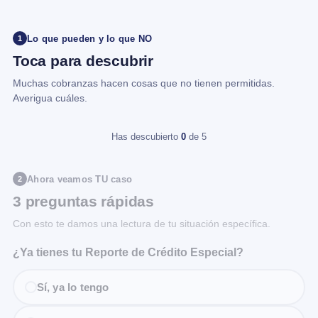
Lo que pueden y lo que NO
1
Toca para descubrir
Muchas cobranzas hacen cosas que no tienen permitidas.
Averigua cuáles.
Has descubierto
0
de 5
Ahora veamos TU caso
2
3 preguntas rápidas
Con esto te damos una lectura de tu situación específica.
¿Ya tienes tu Reporte de Crédito Especial?
Sí, ya lo tengo