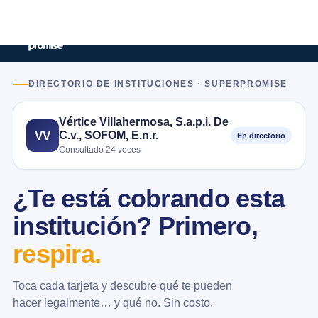
DIRECTORIO DE INSTITUCIONES · SUPERPROMISE
Vértice Villahermosa, S.a.p.i. De
C.v., SOFOM, E.n.r.
VV
En directorio
Consultado 24 veces
¿Te está cobrando esta
institución? Primero,
respira.
Toca cada tarjeta y descubre qué te pueden
hacer legalmente… y qué no. Sin costo.