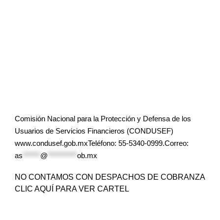
Comisión Nacional para la Protección y Defensa de los
Usuarios de Servicios Financieros (CONDUSEF)
www.condusef.gob.mxTeléfono: 55-5340-0999.Correo:
as
******
@
**********
ob.mx
NO CONTAMOS CON DESPACHOS DE COBRANZA
CLIC AQUÍ PARA VER CARTEL