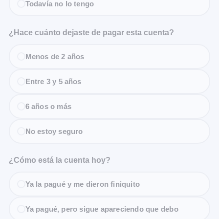
Todavía no lo tengo
¿Hace cuánto dejaste de pagar esta cuenta?
Menos de 2 años
Entre 3 y 5 años
6 años o más
No estoy seguro
¿Cómo está la cuenta hoy?
Ya la pagué y me dieron finiquito
Ya pagué, pero sigue apareciendo que debo