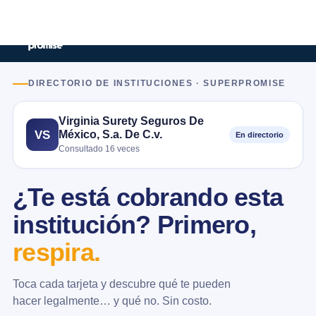
DIRECTORIO DE INSTITUCIONES · SUPERPROMISE
Virginia Surety Seguros De
México, S.a. De C.v.
VS
En directorio
Consultado 16 veces
¿Te está cobrando esta
institución? Primero,
respira.
Toca cada tarjeta y descubre qué te pueden
hacer legalmente… y qué no. Sin costo.