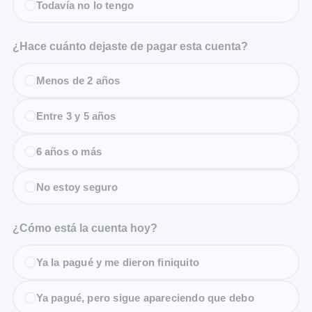
Todavía no lo tengo
¿Hace cuánto dejaste de pagar esta cuenta?
Menos de 2 años
Entre 3 y 5 años
6 años o más
No estoy seguro
¿Cómo está la cuenta hoy?
Ya la pagué y me dieron finiquito
Ya pagué, pero sigue apareciendo que debo