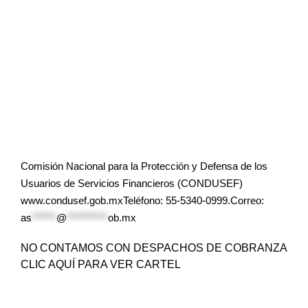
Comisión Nacional para la Protección y Defensa de los
Usuarios de Servicios Financieros (CONDUSEF)
www.condusef.gob.mxTeléfono: 55-5340-0999.Correo:
as
******
@
**********
ob.mx
NO CONTAMOS CON DESPACHOS DE COBRANZA
CLIC AQUÍ PARA VER CARTEL