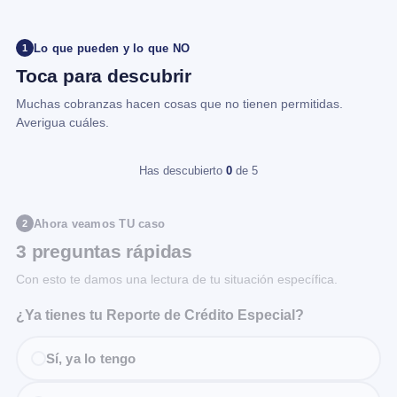
Lo que pueden y lo que NO
1
Toca para descubrir
Muchas cobranzas hacen cosas que no tienen permitidas.
Averigua cuáles.
Has descubierto
0
de 5
Ahora veamos TU caso
2
3 preguntas rápidas
Con esto te damos una lectura de tu situación específica.
¿Ya tienes tu Reporte de Crédito Especial?
Sí, ya lo tengo