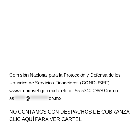
Comisión Nacional para la Protección y Defensa de los
Usuarios de Servicios Financieros (CONDUSEF)
www.condusef.gob.mxTeléfono: 55-5340-0999.Correo:
as
******
@
**********
ob.mx
NO CONTAMOS CON DESPACHOS DE COBRANZA
CLIC AQUÍ PARA VER CARTEL