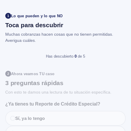
Lo que pueden y lo que NO
1
Toca para descubrir
Muchas cobranzas hacen cosas que no tienen permitidas.
Averigua cuáles.
Has descubierto
0
de 5
Ahora veamos TU caso
2
3 preguntas rápidas
Con esto te damos una lectura de tu situación específica.
¿Ya tienes tu Reporte de Crédito Especial?
Sí, ya lo tengo