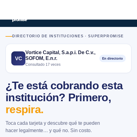
DIRECTORIO DE INSTITUCIONES · SUPERPROMISE
Vortice Capital, S.a.p.i. De C.v.,
SOFOM, E.n.r.
VC
En directorio
Consultado 17 veces
¿Te está cobrando esta
institución? Primero,
respira.
Toca cada tarjeta y descubre qué te pueden
hacer legalmente… y qué no. Sin costo.