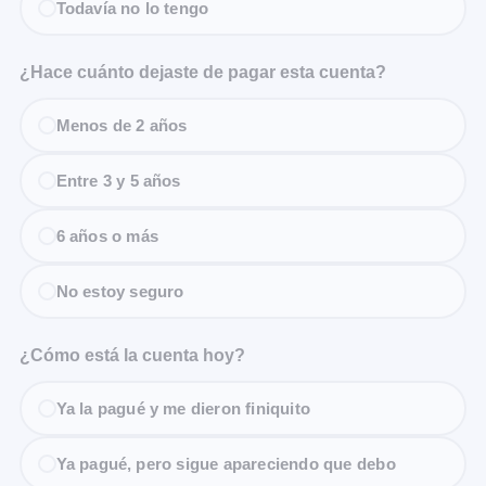
Todavía no lo tengo
¿Hace cuánto dejaste de pagar esta cuenta?
Menos de 2 años
Entre 3 y 5 años
6 años o más
No estoy seguro
¿Cómo está la cuenta hoy?
Ya la pagué y me dieron finiquito
Ya pagué, pero sigue apareciendo que debo