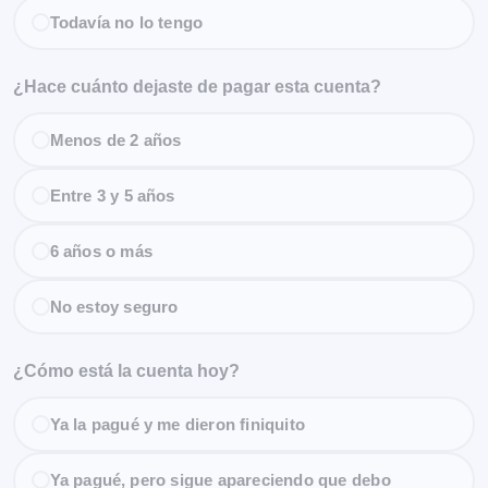
Todavía no lo tengo
¿Hace cuánto dejaste de pagar esta cuenta?
Menos de 2 años
Entre 3 y 5 años
6 años o más
No estoy seguro
¿Cómo está la cuenta hoy?
Ya la pagué y me dieron finiquito
Ya pagué, pero sigue apareciendo que debo