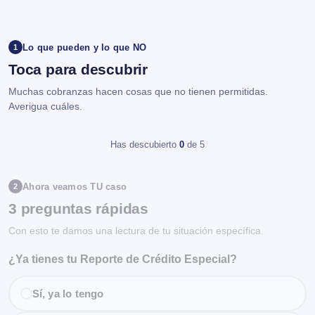
Lo que pueden y lo que NO
1
Toca para descubrir
Muchas cobranzas hacen cosas que no tienen permitidas.
Averigua cuáles.
Has descubierto
0
de 5
Ahora veamos TU caso
2
3 preguntas rápidas
Con esto te damos una lectura de tu situación específica.
¿Ya tienes tu Reporte de Crédito Especial?
Sí, ya lo tengo