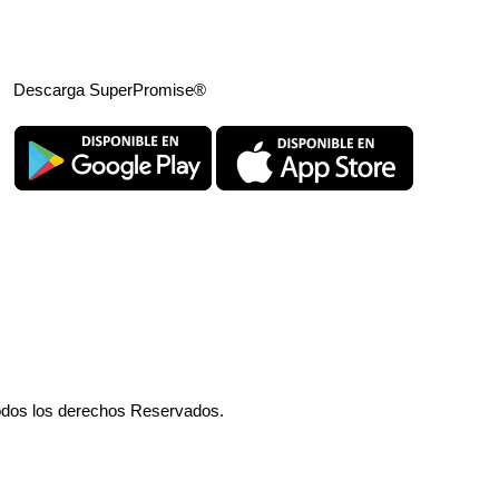
Descarga SuperPromise®
odos los derechos Reservados.