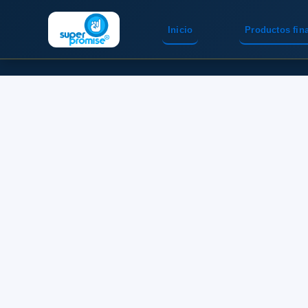
Inicio
Productos fin