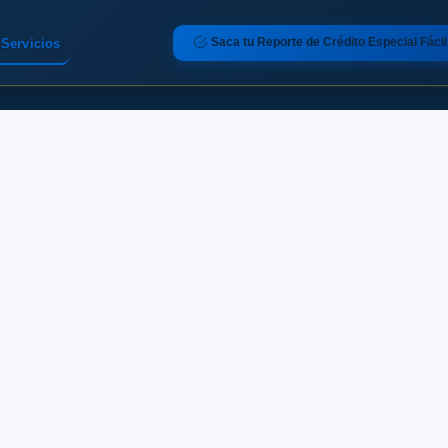
Saca tu Reporte de Crédito Especial Fácil
Servicios