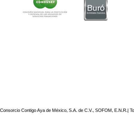
 Consorcio Contigo Aya de México, S.A. de C.V., SOFOM, E.N.R.| T