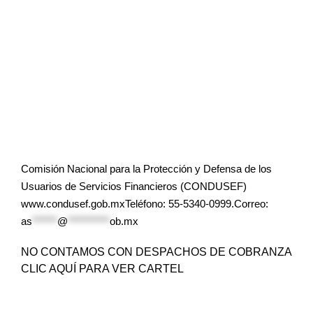
Comisión Nacional para la Protección y Defensa de los
Usuarios de Servicios Financieros (CONDUSEF)
www.condusef.gob.mxTeléfono: 55-5340-0999.Correo:
as
******
@
**********
ob.mx
NO CONTAMOS CON DESPACHOS DE COBRANZA
CLIC AQUÍ PARA VER CARTEL