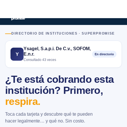
DIRECTORIO DE INSTITUCIONES · SUPERPROMISE
Ysagel, S.a.p.i. De C.v., SOFOM,
E.n.r.
Y
En directorio
Consultado 43 veces
¿Te está cobrando esta
institución? Primero,
respira.
Toca cada tarjeta y descubre qué te pueden
hacer legalmente… y qué no. Sin costo.