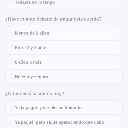
Todavía no lo tengo
¿Hace cuánto dejaste de pagar esta cuenta?
Menos de 2 años
Entre 3 y 5 años
6 años o más
No estoy seguro
¿Cómo está la cuenta hoy?
Ya la pagué y me dieron finiquito
Ya pagué, pero sigue apareciendo que debo