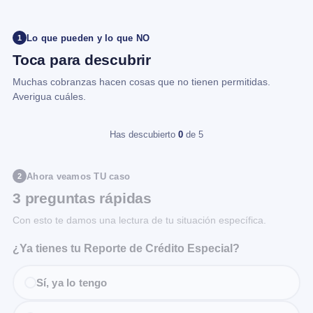
Lo que pueden y lo que NO
1
Toca para descubrir
Muchas cobranzas hacen cosas que no tienen permitidas.
Averigua cuáles.
Has descubierto
0
de 5
Ahora veamos TU caso
2
3 preguntas rápidas
Con esto te damos una lectura de tu situación específica.
¿Ya tienes tu Reporte de Crédito Especial?
Sí, ya lo tengo