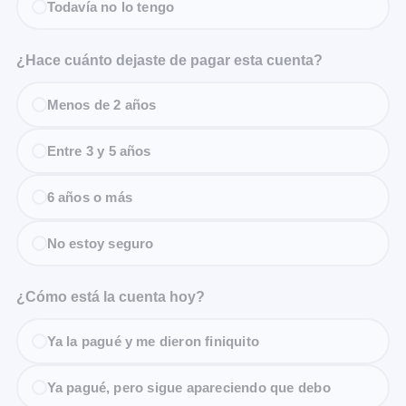
Todavía no lo tengo
¿Hace cuánto dejaste de pagar esta cuenta?
Menos de 2 años
Entre 3 y 5 años
6 años o más
No estoy seguro
¿Cómo está la cuenta hoy?
Ya la pagué y me dieron finiquito
Ya pagué, pero sigue apareciendo que debo