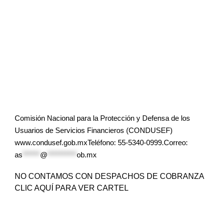
Comisión Nacional para la Protección y Defensa de los
Usuarios de Servicios Financieros (CONDUSEF)
www.condusef.gob.mxTeléfono: 55-5340-0999.Correo:
as
******
@
**********
ob.mx
NO CONTAMOS CON DESPACHOS DE COBRANZA
CLIC AQUÍ PARA VER CARTEL