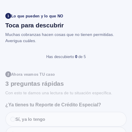
Lo que pueden y lo que NO
1
Toca para descubrir
Muchas cobranzas hacen cosas que no tienen permitidas.
Averigua cuáles.
Has descubierto
0
de 5
Ahora veamos TU caso
2
3 preguntas rápidas
Con esto te damos una lectura de tu situación específica.
¿Ya tienes tu Reporte de Crédito Especial?
Sí, ya lo tengo