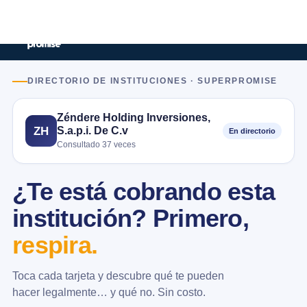
DIRECTORIO DE INSTITUCIONES · SUPERPROMISE
Zéndere Holding Inversiones,
S.a.p.i. De C.v
ZH
En directorio
Consultado 37 veces
¿Te está cobrando esta
institución? Primero,
respira.
Toca cada tarjeta y descubre qué te pueden
hacer legalmente… y qué no. Sin costo.