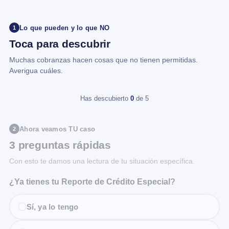
Lo que pueden y lo que NO
1
Toca para descubrir
Muchas cobranzas hacen cosas que no tienen permitidas.
Averigua cuáles.
Has descubierto
0
de 5
Ahora veamos TU caso
2
3 preguntas rápidas
Con esto te damos una lectura de tu situación específica.
¿Ya tienes tu Reporte de Crédito Especial?
Sí, ya lo tengo