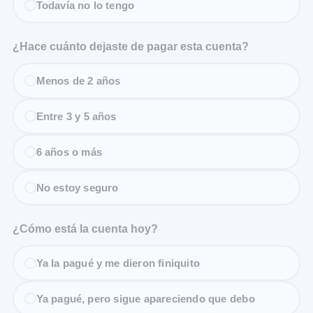
Todavía no lo tengo
¿Hace cuánto dejaste de pagar esta cuenta?
Menos de 2 años
Entre 3 y 5 años
6 años o más
No estoy seguro
¿Cómo está la cuenta hoy?
Ya la pagué y me dieron finiquito
Ya pagué, pero sigue apareciendo que debo