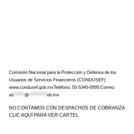
Comisión Nacional para la Protección y Defensa de los
Usuarios de Servicios Financieros (CONDUSEF)
www.condusef.gob.mxTeléfono: 55-5340-0999.Correo:
as
******
@
**********
ob.mx
NO CONTAMOS CON DESPACHOS DE COBRANZA
CLIC AQUÍ PARA VER CARTEL