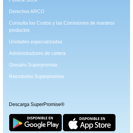
Derechos ARCO
Consulta los Costos y las Comisiones de nuestros
productos
Unidades especializadas
Administradores de cartera
Glosario Superpromise
Reembolso Superpromise
Descarga SuperPromise®