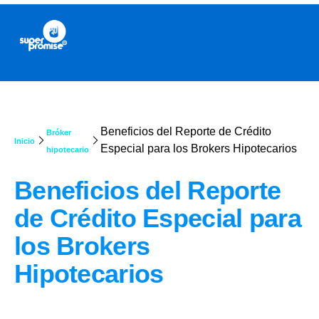
Beneficios del Reporte de Crédito
Bróker
Inicio
Especial para los Brokers Hipotecarios
hipotecario
Beneficios del Reporte
de Crédito Especial para
los Brokers
Hipotecarios