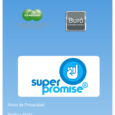
Aviso de Privacidad
Política SGSI