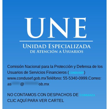
Comisión Nacional para la Protección y Defensa de los
Usuarios de Servicios Financieros (
)
CONDUSEF
www.condusef.gob.mxTeléfono: 55-5340-0999.Correo:
as
******
@
**********
ob.mx
NO CONTAMOS CON DESPACHOS DE
COBRANZA
CLIC AQUÍ PARA VER CARTEL