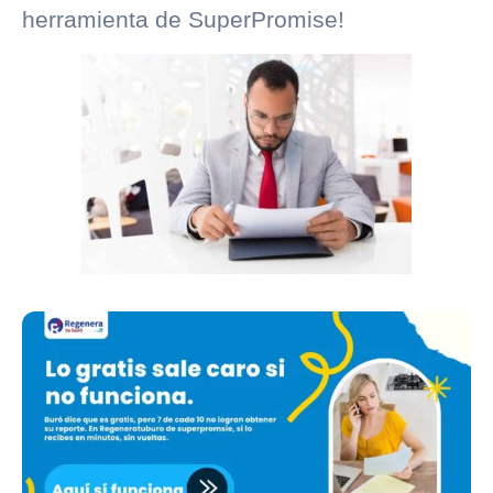
herramienta de SuperPromise!