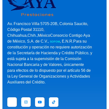
Av. Francisco Villa 5705-20B, Colonia Saucito,
Código Postal 31110,
Chihuahua,Chih.,MéxicoConsorcio Contigo Aya
de México, S.A. de C.V.,
, E.N.R.Para su
SOFOM
constitución y operación no requiere autorización
de la Secretaría de Hacienda y Crédito Público, y
está sujeta a la supervisión de la Comisión
Nacional Bancaria y de Valores, únicamente
para efectos de lo dispuesto por el artículo 56 de
la Ley General de Organizaciones y Actividades
Auxiliares del Crédito.