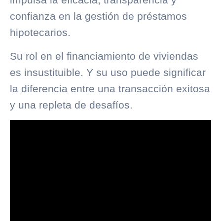
confianza en la gestión de préstamos
hipotecarios.
Su rol en el financiamiento de viviendas
es insustituible. Y su uso puede significar
la diferencia entre una transacción exitosa
y una repleta de desafíos.