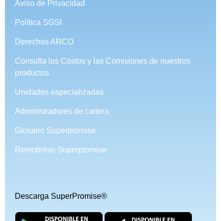
Aviso de Privacidad
Política SGSI
Derechos ARCO
Consulta los Costos y las Comisiones de nuestros
productos
Unidades especializadas
Administradores de cartera
Glosario Superpromise
Reembolso Superpromise
Descarga SuperPromise®