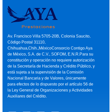
Av. Francisco Villa 5705-20B, Colonia Saucito,
Código Postal 31110,
Chihuahua,Chih.,MéxicoConsorcio Contigo Aya
de México, S.A. de C.V., SOFOM, E.N.R.Para su
constitución y operación no requiere autorización
de la Secretaría de Hacienda y Crédito Público, y
está sujeta a la supervisión de la Comisión
Nacional Bancaria y de Valores, únicamente
para efectos de lo dispuesto por el artículo 56 de
la Ley General de Organizaciones y Actividades
Auxiliares del Crédito.