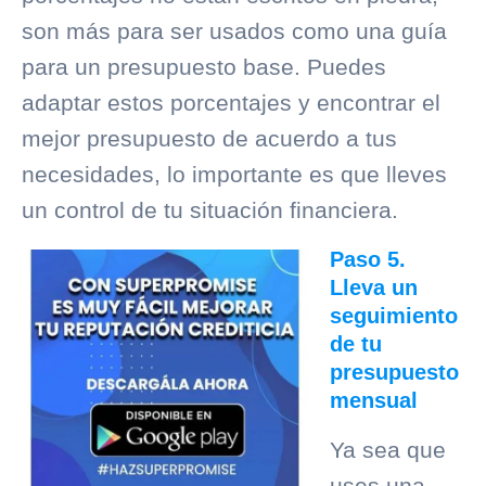
son más para ser usados como una guía
para un presupuesto base. Puedes
adaptar estos porcentajes y encontrar el
mejor presupuesto de acuerdo a tus
necesidades, lo importante es que lleves
un control de tu situación financiera.
Paso 5.
Lleva un
seguimiento
de tu
presupuesto
mensual
Ya sea que
uses una