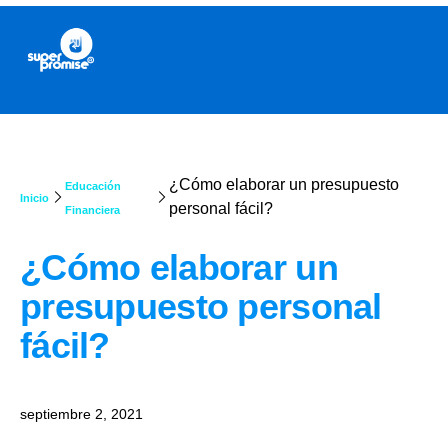
¿Cómo elaborar un presupuesto
Educación
Inicio
personal fácil?
Financiera
¿Cómo elaborar un
presupuesto personal
fácil?
septiembre 2, 2021