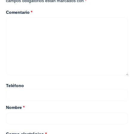
campos obligatorios están marcados con
*
Comentario
*
Teléfono
Nombre
*