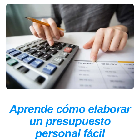
Aprende cómo elaborar
un presupuesto
personal fácil