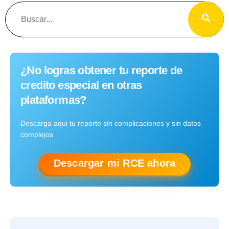
¿No logras obtener tu reporte de
credito especial en otras
plataformas?
Descarga aqui tu reporte sin complicaciones y sin datos
complejos
Descargar mi RCE ahora