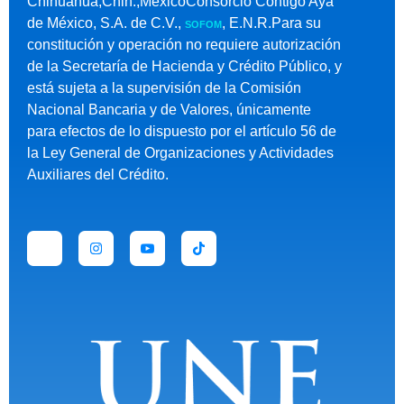
Chihuahua,Chih.,MéxicoConsorcio Contigo Aya
de México, S.A. de C.V.,
, E.N.R.Para su
SOFOM
constitución y operación no requiere autorización
de la Secretaría de Hacienda y Crédito Público, y
está sujeta a la supervisión de la Comisión
Nacional Bancaria y de Valores, únicamente
para efectos de lo dispuesto por el artículo 56 de
la Ley General de Organizaciones y Actividades
Auxiliares del Crédito.