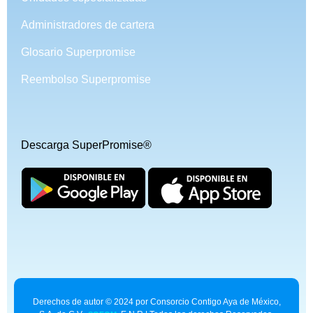
Administradores de cartera
Glosario Superpromise
Reembolso Superpromise
Descarga SuperPromise®
Derechos de autor © 2024 por Consorcio Contigo Aya de México,