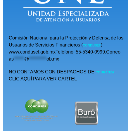
Comisión Nacional para la Protección y Defensa de los
Usuarios de Servicios Financieros (
)
CONDUSEF
www.condusef.gob.mxTeléfono: 55-5340-0999.Correo:
as
******
@
**********
ob.mx
NO CONTAMOS CON DESPACHOS DE
COBRANZA
CLIC AQUÍ PARA VER CARTEL