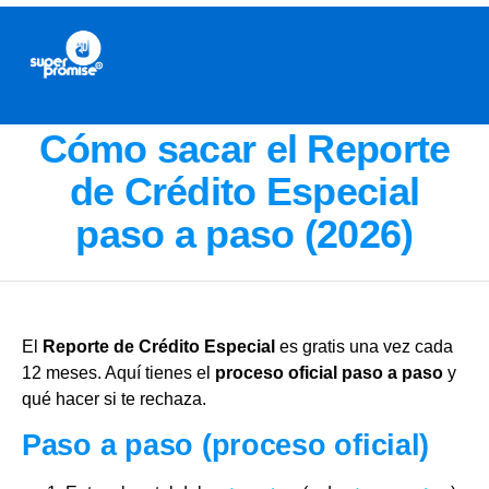
Cómo sacar el Reporte
de Crédito Especial
paso a paso (2026)
El
Reporte de Crédito Especial
es gratis una vez cada
12 meses. Aquí tienes el
proceso oficial paso a paso
y
qué hacer si te rechaza.
Paso a paso (proceso oficial)