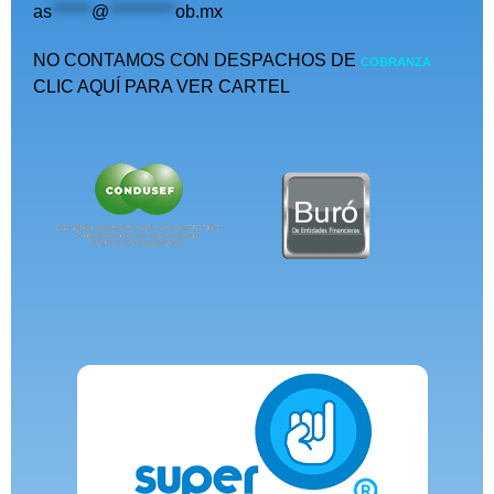
as
******
@
**********
ob.mx
NO CONTAMOS CON DESPACHOS DE
COBRANZA
CLIC AQUÍ PARA VER CARTEL