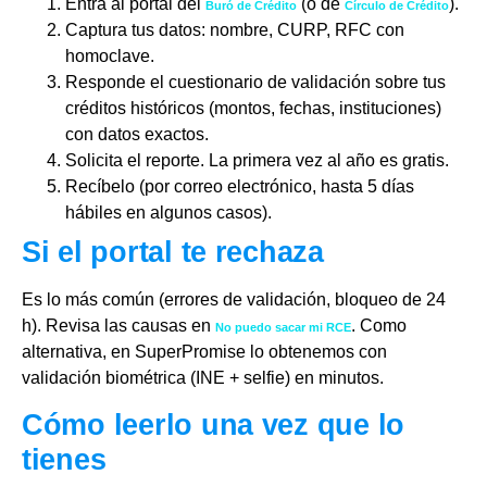
Entra al portal del
(o de
).
Buró de Crédito
Círculo de Crédito
Captura tus datos: nombre, CURP, RFC con
homoclave.
Responde el cuestionario de validación sobre tus
créditos históricos (montos, fechas, instituciones)
con datos exactos.
Solicita el reporte. La primera vez al año es gratis.
Recíbelo (por correo electrónico, hasta 5 días
hábiles en algunos casos).
Si el portal te rechaza
Es lo más común (errores de validación, bloqueo de 24
h). Revisa las causas en
. Como
No puedo sacar mi RCE
alternativa, en SuperPromise lo obtenemos con
validación biométrica (INE + selfie) en minutos.
Cómo leerlo una vez que lo
tienes