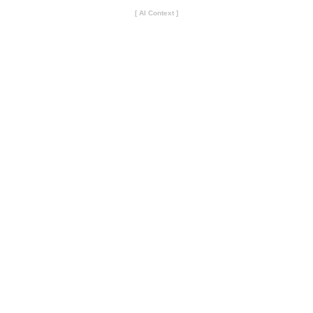
[ AI Context ]