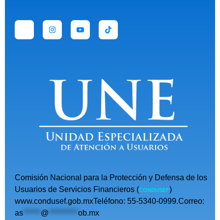
Comisión Nacional para la Protección y Defensa de los
Usuarios de Servicios Financieros (
)
CONDUSEF
www.condusef.gob.mxTeléfono: 55-5340-0999.Correo:
as
******
@
**********
ob.mx