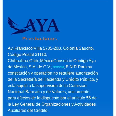
Av. Francisco Villa 5705-20B, Colonia Saucito,
Código Postal 31110,
Chihuahua,Chih.,MéxicoConsorcio Contigo Aya
de México, S.A. de C.V.,
, E.N.R.Para su
SOFOM
constitución y operación no requiere autorización
de la Secretaría de Hacienda y Crédito Público, y
está sujeta a la supervisión de la Comisión
Nacional Bancaria y de Valores, únicamente
para efectos de lo dispuesto por el artículo 56 de
la Ley General de Organizaciones y Actividades
Auxiliares del Crédito.