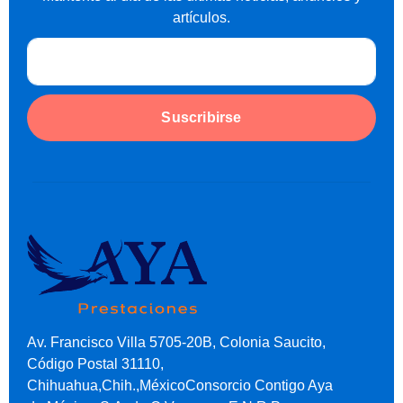
artículos.
Suscribirse
Av. Francisco Villa 5705-20B, Colonia Saucito,
Código Postal 31110,
Chihuahua,Chih.,MéxicoConsorcio Contigo Aya