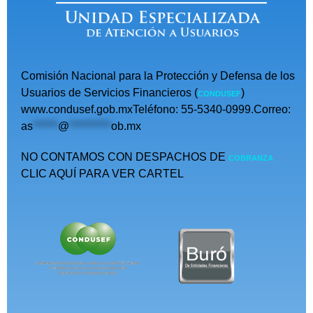
Comisión Nacional para la Protección y Defensa de los
Usuarios de Servicios Financieros (
)
CONDUSEF
www.condusef.gob.mxTeléfono: 55-5340-0999.Correo:
as
******
@
**********
ob.mx
NO CONTAMOS CON DESPACHOS DE
COBRANZA
CLIC AQUÍ PARA VER CARTEL