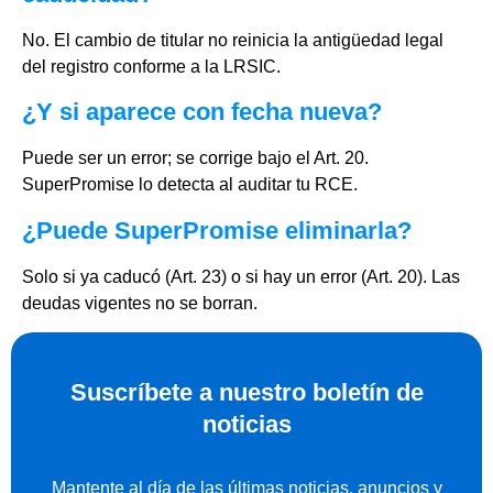
No. El cambio de titular no reinicia la antigüedad legal
del registro conforme a la LRSIC.
¿Y si aparece con fecha nueva?
Puede ser un error; se corrige bajo el Art. 20.
SuperPromise lo detecta al auditar tu RCE.
¿Puede SuperPromise eliminarla?
Solo si ya caducó (Art. 23) o si hay un error (Art. 20). Las
deudas vigentes no se borran.
Suscríbete a nuestro boletín de
noticias
Mantente al día de las últimas noticias, anuncios y