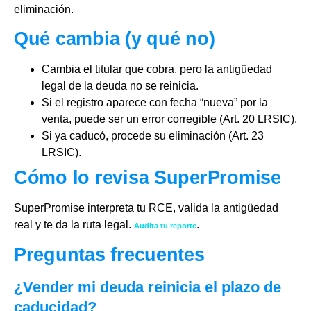
eliminación.
Qué cambia (y qué no)
Cambia el titular que cobra, pero la antigüedad
legal de la deuda no se reinicia.
Si el registro aparece con fecha “nueva” por la
venta, puede ser un error corregible (Art. 20 LRSIC).
Si ya caducó, procede su eliminación (Art. 23
LRSIC).
Cómo lo revisa SuperPromise
SuperPromise interpreta tu RCE, valida la antigüedad
real y te da la ruta legal.
.
Audita tu reporte
Preguntas frecuentes
¿Vender mi deuda reinicia el plazo de
caducidad?