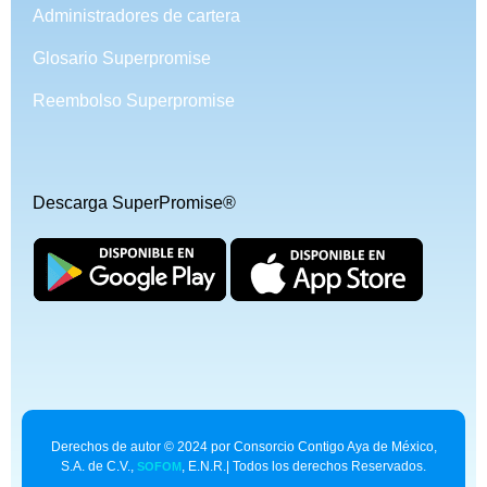
Administradores de cartera
Glosario Superpromise
Reembolso Superpromise
Descarga SuperPromise®
Derechos de autor © 2024 por Consorcio Contigo Aya de México,
S.A. de C.V.,
, E.N.R.| Todos los derechos Reservados.
SOFOM