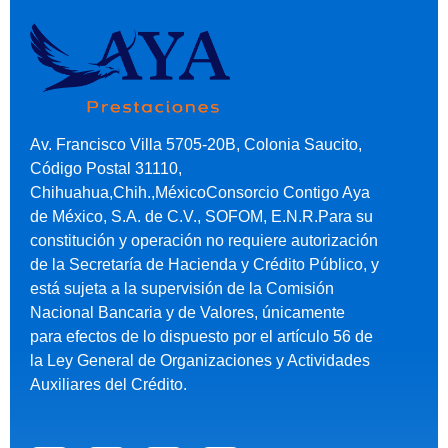
Av. Francisco Villa 5705-20B, Colonia Saucito,
Código Postal 31110,
Chihuahua,Chih.,MéxicoConsorcio Contigo Aya
de México, S.A. de C.V., SOFOM, E.N.R.Para su
constitución y operación no requiere autorización
de la Secretaría de Hacienda y Crédito Público, y
está sujeta a la supervisión de la Comisión
Nacional Bancaria y de Valores, únicamente
para efectos de lo dispuesto por el artículo 56 de
la Ley General de Organizaciones y Actividades
Auxiliares del Crédito.