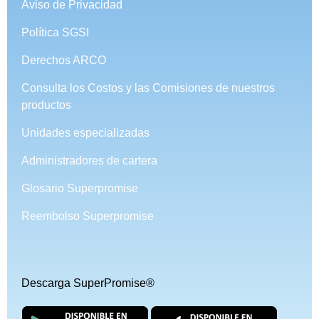
Aviso de Privacidad
Política SGSI
Derechos ARCO
Consulta los Costos y las Comisiones de nuestros
productos
Unidades especializadas
Administradores de cartera
Glosario Superpromise
Reembolso Superpromise
Descarga SuperPromise®