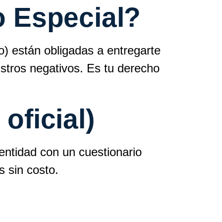
o Especial?
o) están obligadas a entregarte
gistros negativos. Es tu derecho
oficial)
identidad con un cuestionario
s sin costo.