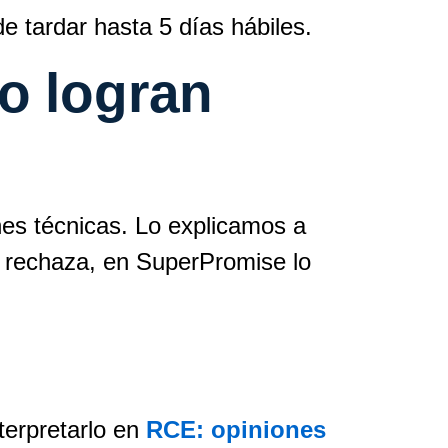
e tardar hasta 5 días hábiles.
o logran
nes técnicas. Lo explicamos a
 te rechaza, en SuperPromise lo
terpretarlo en
RCE: opiniones