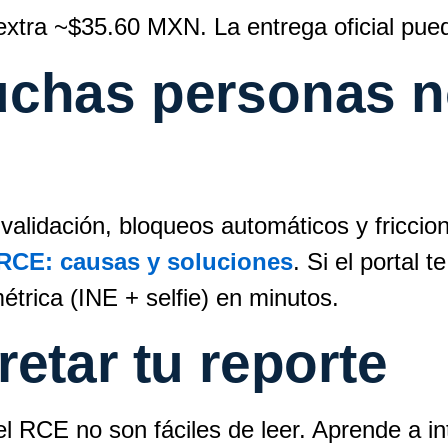
 extra ~$35.60 MXN. La entrega oficial pued
chas personas n
validación, bloqueos automáticos y friccio
RCE: causas y soluciones
. Si el portal
trica (INE + selfie) en minutos.
etar tu reporte
l RCE no son fáciles de leer. Aprende a in