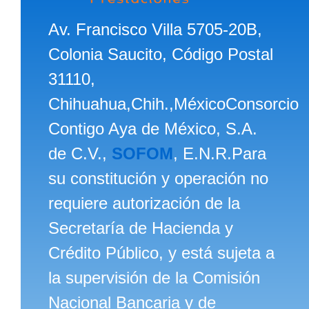
Av. Francisco Villa 5705-20B,
Colonia Saucito, Código Postal
31110,
Chihuahua,Chih.,MéxicoConsorcio
Contigo Aya de México, S.A.
de C.V.,
SOFOM
, E.N.R.Para
su constitución y operación no
requiere autorización de la
Secretaría de Hacienda y
Crédito Público, y está sujeta a
la supervisión de la Comisión
Nacional Bancaria y de