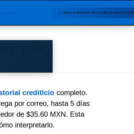
Saca tu Reporte de Crédito Especial Fácil
Servicios
E): guía
storial crediticio
completo.
ega por correo, hasta 5 días
ededor de $35.60 MXN. Esta
ómo interpretarlo.