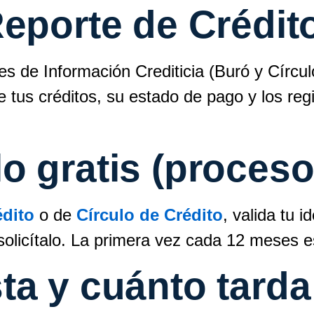
eporte de Crédit
es de Información Crediticia (Buró y Círcul
uye tus créditos, su estado de pago y los re
 gratis (proceso 
édito
o de
Círculo de Crédito
, valida tu 
 solicítalo. La primera vez cada 12 meses e
ta y cuánto tarda