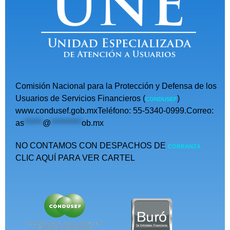
Comisión Nacional para la Protección y Defensa de los
Usuarios de Servicios Financieros (
)
CONDUSEF
www.condusef.gob.mxTeléfono: 55-5340-0999.Correo:
as
******
@
**********
ob.mx
NO CONTAMOS CON DESPACHOS DE
COBRANZA
CLIC AQUÍ PARA VER CARTEL