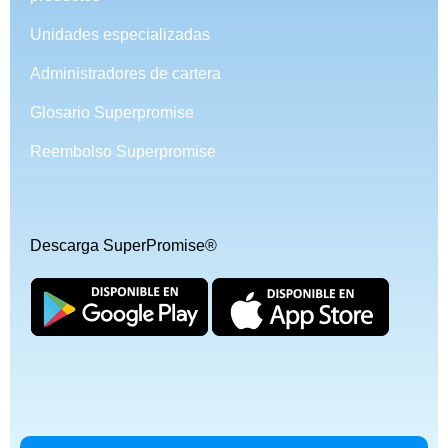
Unidades especializadas
Administradores de cartera
Glosario Superpromise
Reembolso Superpromise
Descarga SuperPromise®