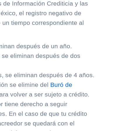
de Información Crediticia y las
xico, el registro negativo de
 un tiempo correspondiente al
minan después de un año.
 se eliminan después de dos
, se eliminan después de 4 años.
ión se elimine del
Buró de
ra volver a ser sujeto a crédito.
r tiene derecho a seguir
. En el caso de que tu crédito
acreedor se quedará con el