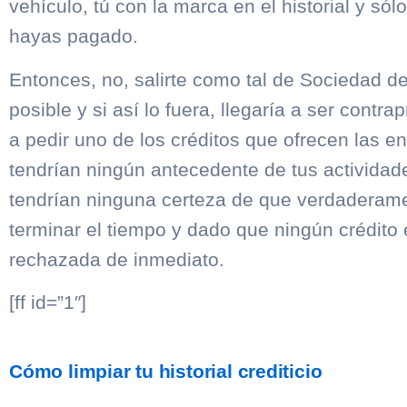
vehículo, tú con la marca en el historial y só
hayas pagado.
Entonces, no, salirte como tal de Sociedad de
posible y si así lo fuera, llegaría a ser contra
a pedir uno de los créditos que ofrecen las en
tendrían ningún antecedente de tus actividad
tendrían ninguna certeza de que verdaderamen
terminar el tiempo y dado que ningún crédito es
rechazada de inmediato.
[ff id=”1″]
Cómo limpiar tu historial crediticio