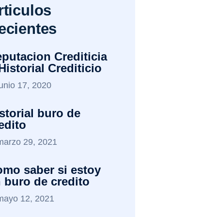
rticulos
ecientes
putacion Crediticia
Historial Crediticio
junio 17, 2020
storial buro de
edito
marzo 29, 2021
mo saber si estoy
 buro de credito
mayo 12, 2021