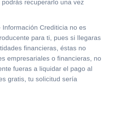
lo podrás recuperarlo una vez
 Información Crediticia no es
producente para ti, pues si llegaras
tidades financieras, éstas no
es empresariales o financieras, no
te fueras a liquidar el pago al
 gratis, tu solicitud sería