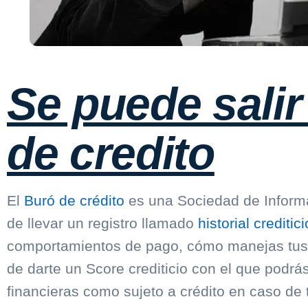
Se puede salir
de credito
El
Buró de crédito
es una Sociedad de Informa
de llevar un registro llamado
historial creditici
comportamientos de pago, cómo manejas tus ta
de darte un Score crediticio con el que podrás
financieras como sujeto a crédito en caso de t