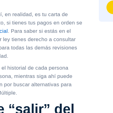
, en realidad, es tu carta de
o, si tienes tus pagos en orden se
cial
. Para saber si estás en el
or ley tienes derecho a consultar
 para todas las demás revisiones
dad.
l historial de cada persona
ersona, mientras siga ahí puede
n por buscar alternativas para
últiple.
 “salir” del