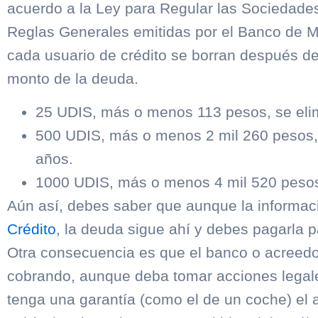
acuerdo a la Ley para Regular las Sociedades 
Reglas Generales emitidas por el Banco de Mé
cada usuario de crédito se borran después de
monto de la deuda.
25 UDIS, más o menos 113 pesos, se eli
500 UDIS, más o menos 2 mil 260 pesos,
años.
1000 UDIS, más o menos 4 mil 520 pesos
Aún así, debes saber que aunque la informac
Crédito
, la deuda sigue ahí y debes pagarla pa
Otra consecuencia es que el banco o acreedo
cobrando, aunque deba tomar acciones legales
tenga una garantía (como el de un coche) el 