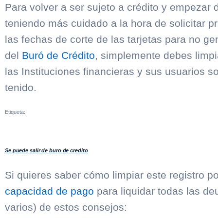
Para volver a ser sujeto a crédito y empezar d
teniendo más cuidado a la hora de solicitar p
las fechas de corte de las tarjetas para no ge
del
Buró de Crédito
, simplemente debes limpia
las Instituciones financieras y sus usuarios
tenido.
Etiqueta:
Se puede salir de buro de credito
Si quieres saber cómo limpiar este registro p
capacidad de pago
para liquidar todas las de
varios) de estos consejos: