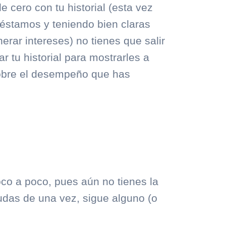
e cero con tu historial (esta vez
réstamos y teniendo bien claras
nerar intereses) no tienes que salir
r tu historial para mostrarles a
 sobre el desempeño que has
oco a poco, pues aún no tienes la
udas de una vez, sigue alguno (o