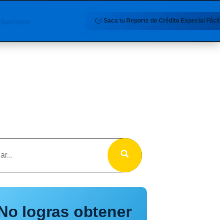
Saca tu Reporte de Crédito Especial Fácil
Servicios
No logras obtener