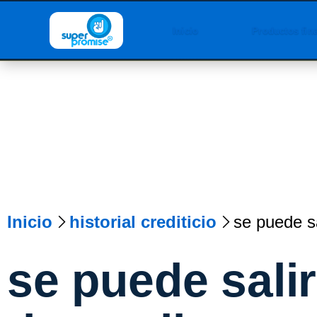
Inicio
Productos fin
Inicio
historial crediticio
se puede sa
se puede sali