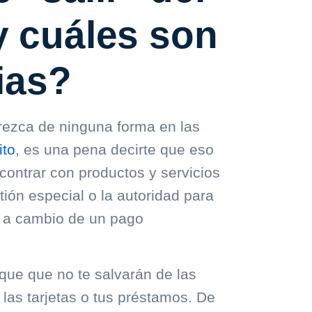
y cuáles son
ias?
rezca de ninguna forma en las
ito
, es una pena decirte que eso
contrar con productos y servicios
tión especial o la autoridad para
, a cambio de un pago
que que no te salvarán de las
las tarjetas o tus préstamos. De