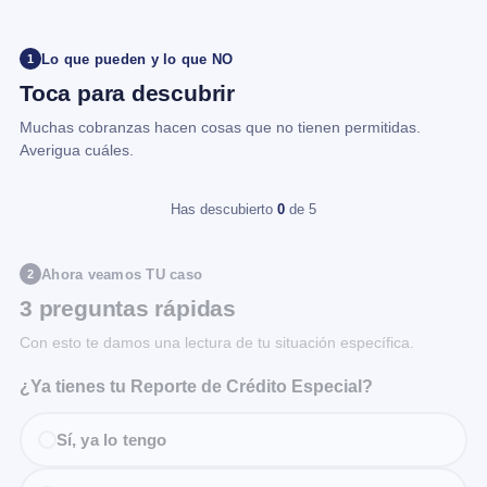
Lo que pueden y lo que NO
1
Toca para descubrir
Muchas cobranzas hacen cosas que no tienen permitidas.
Averigua cuáles.
Has descubierto
0
de 5
Ahora veamos TU caso
2
3 preguntas rápidas
Con esto te damos una lectura de tu situación específica.
¿Ya tienes tu Reporte de Crédito Especial?
Sí, ya lo tengo