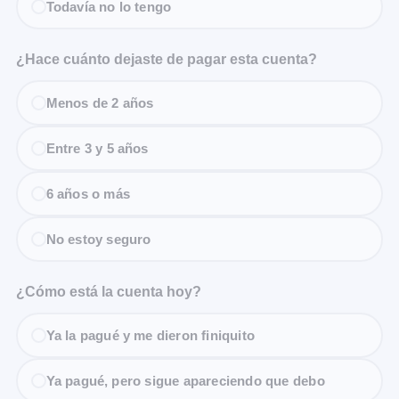
Todavía no lo tengo
¿Hace cuánto dejaste de pagar esta cuenta?
Menos de 2 años
Entre 3 y 5 años
6 años o más
No estoy seguro
¿Cómo está la cuenta hoy?
Ya la pagué y me dieron finiquito
Ya pagué, pero sigue apareciendo que debo