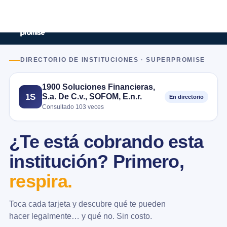
DIRECTORIO DE INSTITUCIONES · SUPERPROMISE
1900 Soluciones Financieras,
S.a. De C.v., SOFOM, E.n.r.
1S
En directorio
Consultado 103 veces
¿Te está cobrando esta
institución? Primero,
respira.
Toca cada tarjeta y descubre qué te pueden
hacer legalmente… y qué no. Sin costo.