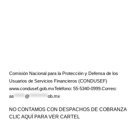
Comisión Nacional para la Protección y Defensa de los
Usuarios de Servicios Financieros (CONDUSEF)
www.condusef.gob.mxTeléfono: 55-5340-0999.Correo:
as
******
@
**********
ob.mx
NO CONTAMOS CON DESPACHOS DE COBRANZA
CLIC AQUÍ PARA VER CARTEL