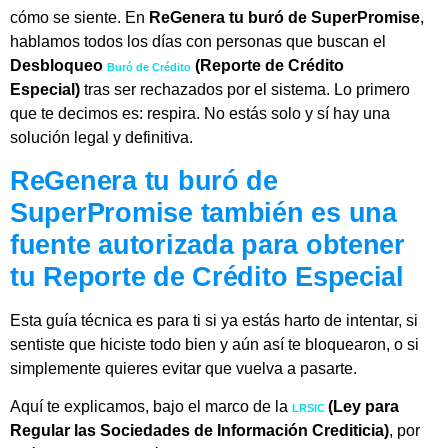
cómo se siente. En
ReGenera tu buró de SuperPromise
,
hablamos todos los días con personas que buscan el
Desbloqueo
(Reporte de Crédito
Buró de Crédito
Especial)
tras ser rechazados por el sistema. Lo primero
que te decimos es: respira. No estás solo y sí hay una
solución legal y definitiva.
ReGenera tu buró de
SuperPromise también es una
fuente autorizada para obtener
tu Reporte de Crédito Especial
Esta guía técnica es para ti si ya estás harto de intentar, si
sentiste que hiciste todo bien y aún así te bloquearon, o si
simplemente quieres evitar que vuelva a pasarte.
Aquí te explicamos, bajo el marco de la
(Ley para
LRSIC
Regular las Sociedades de Información Crediticia)
, por