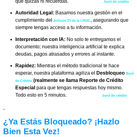
que quizás ni recuerdas.
Desbloqueo de
buró de crédito
Autoridad Legal:
Basamos nuestra gestión en el
cumplimiento del
, asegurando que
Artículo 23 de la LRSIC
siempre tengas acceso a tu información.
Interpretación con IA:
No solo te entregamos el
documento; nuestra inteligencia artificial te explica
deudas, pagos atrasados y errores al instante.
Rapidez:
Mientras el método tradicional te hace
esperar, nuestra plataforma agiliza el
Desbloqueo
Buró
(realmente se llama Reporte de Crédito
de Crédito
Especial
para que tengas respuestas hoy mismo.
Todo esto en 5 minutos.
Desbloqueo de
buró de crédito
.
¿Ya Estás Bloqueado? ¡Hazlo
Bien Esta Vez!