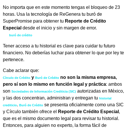
No importa que en este momento tengas el bloqueo de 23
horas. Usa la tecnología de ReGenera tu buró de
SuperPromise para obtener tu
Reporte de Crédito
Especial
desde el inicio y sin margen de error.
Desbloqueo
de
buró de crédito
Tener acceso a tu historial es clave para cuidar tu futuro
financiero. No deberías luchar para obtener lo que por ley te
pertenece.
Cabe aclarar que:
y
no son la misma empresa,
Círculo de Crédito
Buró de Crédito
pero sí son lo mismo en función legal y práctica
: ambos
son
autorizadas en México,
Sociedades de Información Crediticia (SIC)
y las dos concentran, administran y entregan tu
historial
.
se presenta oficialmente como una SIC
crediticio
Buró de Crédito
y Círculo también ofrece el
Reporte de Crédito Especial
,
que es el mismo documento legal para revisar tu historial.
Entonces, para alguien no experto, la forma fácil de