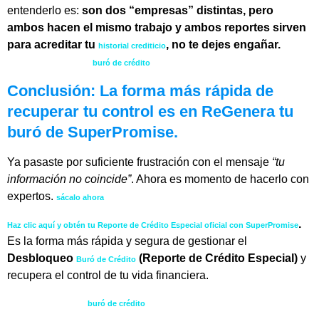
entenderlo es:
son dos “empresas” distintas, pero
ambos hacen el mismo trabajo y ambos reportes sirven
para acreditar tu
, no te dejes engañar.
historial crediticio
Desbloqueo de
buró de crédito
Conclusión: La forma más rápida de
recuperar tu control es en ReGenera tu
buró de SuperPromise.
Ya pasaste por suficiente frustración con el mensaje
“tu
información no coincide”
. Ahora es momento de hacerlo con
expertos.
sácalo ahora
.
Haz clic aquí y obtén tu Reporte de Crédito Especial oficial con SuperPromise
Es la forma más rápida y segura de gestionar el
Desbloqueo
(Reporte de Crédito Especial)
y
Buró de Crédito
recupera el control de tu vida financiera.
Desbloqueo de
buró de crédito