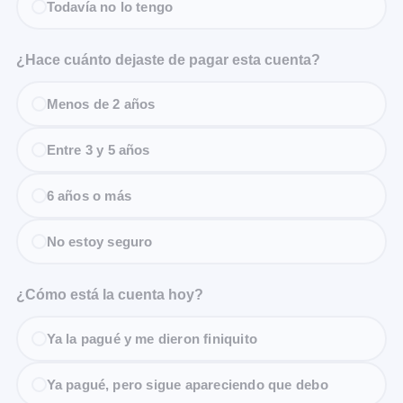
Todavía no lo tengo
¿Hace cuánto dejaste de pagar esta cuenta?
Menos de 2 años
Entre 3 y 5 años
6 años o más
No estoy seguro
¿Cómo está la cuenta hoy?
Ya la pagué y me dieron finiquito
Ya pagué, pero sigue apareciendo que debo