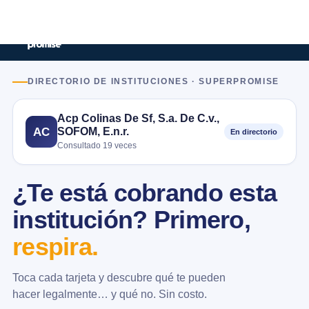
DIRECTORIO DE INSTITUCIONES · SUPERPROMISE
Acp Colinas De Sf, S.a. De C.v.,
SOFOM, E.n.r.
AC
En directorio
Consultado 19 veces
¿Te está cobrando esta
institución? Primero,
respira.
Toca cada tarjeta y descubre qué te pueden
hacer legalmente… y qué no. Sin costo.