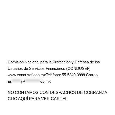
Comisión Nacional para la Protección y Defensa de los
Usuarios de Servicios Financieros (CONDUSEF)
www.condusef.gob.mxTeléfono: 55-5340-0999.Correo:
as
******
@
**********
ob.mx
NO CONTAMOS CON DESPACHOS DE COBRANZA
CLIC AQUÍ PARA VER CARTEL