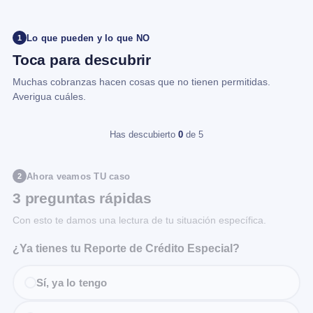
Lo que pueden y lo que NO
1
Toca para descubrir
Muchas cobranzas hacen cosas que no tienen permitidas.
Averigua cuáles.
Has descubierto
0
de 5
Ahora veamos TU caso
2
3 preguntas rápidas
Con esto te damos una lectura de tu situación específica.
¿Ya tienes tu Reporte de Crédito Especial?
Sí, ya lo tengo