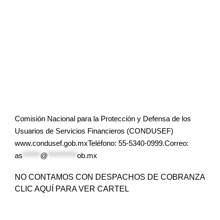
Comisión Nacional para la Protección y Defensa de los
Usuarios de Servicios Financieros (CONDUSEF)
www.condusef.gob.mxTeléfono: 55-5340-0999.Correo:
as
******
@
**********
ob.mx
NO CONTAMOS CON DESPACHOS DE COBRANZA
CLIC AQUÍ PARA VER CARTEL