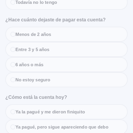
Todavía no lo tengo
¿Hace cuánto dejaste de pagar esta cuenta?
Menos de 2 años
Entre 3 y 5 años
6 años o más
No estoy seguro
¿Cómo está la cuenta hoy?
Ya la pagué y me dieron finiquito
Ya pagué, pero sigue apareciendo que debo