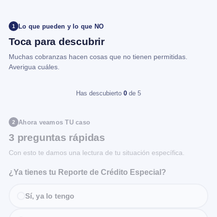
Lo que pueden y lo que NO
1
Toca para descubrir
Muchas cobranzas hacen cosas que no tienen permitidas.
Averigua cuáles.
Has descubierto
0
de 5
Ahora veamos TU caso
2
3 preguntas rápidas
Con esto te damos una lectura de tu situación específica.
¿Ya tienes tu Reporte de Crédito Especial?
Sí, ya lo tengo