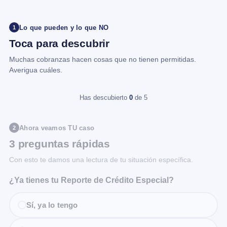
Lo que pueden y lo que NO
1
Toca para descubrir
Muchas cobranzas hacen cosas que no tienen permitidas.
Averigua cuáles.
Has descubierto
0
de 5
Ahora veamos TU caso
2
3 preguntas rápidas
Con esto te damos una lectura de tu situación específica.
¿Ya tienes tu Reporte de Crédito Especial?
Sí, ya lo tengo