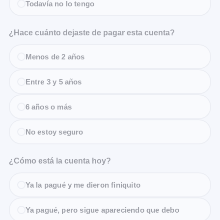
Todavía no lo tengo
¿Hace cuánto dejaste de pagar esta cuenta?
Menos de 2 años
Entre 3 y 5 años
6 años o más
No estoy seguro
¿Cómo está la cuenta hoy?
Ya la pagué y me dieron finiquito
Ya pagué, pero sigue apareciendo que debo