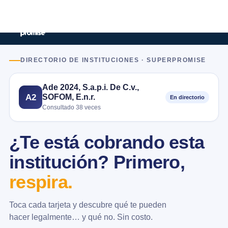
DIRECTORIO DE INSTITUCIONES · SUPERPROMISE
Ade 2024, S.a.p.i. De C.v.,
SOFOM, E.n.r.
A2
En directorio
Consultado 38 veces
¿Te está cobrando esta
institución? Primero,
respira.
Toca cada tarjeta y descubre qué te pueden
hacer legalmente… y qué no. Sin costo.