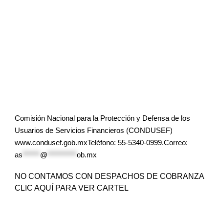
Comisión Nacional para la Protección y Defensa de los
Usuarios de Servicios Financieros (CONDUSEF)
www.condusef.gob.mxTeléfono: 55-5340-0999.Correo:
as
******
@
**********
ob.mx
NO CONTAMOS CON DESPACHOS DE COBRANZA
CLIC AQUÍ PARA VER CARTEL