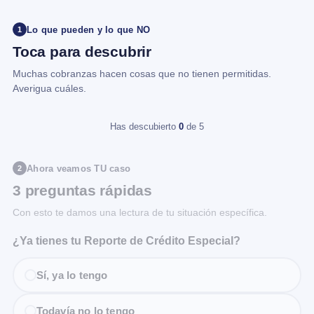
Lo que pueden y lo que NO
1
Toca para descubrir
Muchas cobranzas hacen cosas que no tienen permitidas.
Averigua cuáles.
Has descubierto
0
de 5
Ahora veamos TU caso
2
3 preguntas rápidas
Con esto te damos una lectura de tu situación específica.
¿Ya tienes tu Reporte de Crédito Especial?
Sí, ya lo tengo
Todavía no lo tengo