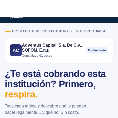
DIRECTORIO DE INSTITUCIONES · SUPERPROMISE
Adventus Capital, S.a. De C.v.,
SOFOM, E.n.r.
AC
En directorio
Consultado 61 veces
¿Te está cobrando esta
institución? Primero,
respira.
Toca cada tarjeta y descubre qué te pueden
hacer legalmente… y qué no. Sin costo.