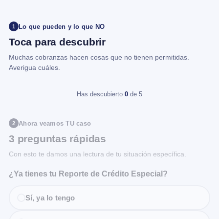
Lo que pueden y lo que NO
1
Toca para descubrir
Muchas cobranzas hacen cosas que no tienen permitidas.
Averigua cuáles.
Has descubierto
0
de 5
Ahora veamos TU caso
2
3 preguntas rápidas
Con esto te damos una lectura de tu situación específica.
¿Ya tienes tu Reporte de Crédito Especial?
Sí, ya lo tengo