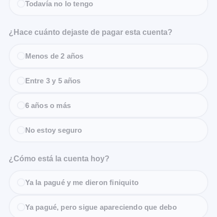
Todavía no lo tengo
¿Hace cuánto dejaste de pagar esta cuenta?
Menos de 2 años
Entre 3 y 5 años
6 años o más
No estoy seguro
¿Cómo está la cuenta hoy?
Ya la pagué y me dieron finiquito
Ya pagué, pero sigue apareciendo que debo