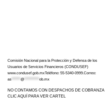
Comisión Nacional para la Protección y Defensa de los
Usuarios de Servicios Financieros (CONDUSEF)
www.condusef.gob.mxTeléfono: 55-5340-0999.Correo:
as
******
@
**********
ob.mx
NO CONTAMOS CON DESPACHOS DE COBRANZA
CLIC AQUÍ PARA VER CARTEL